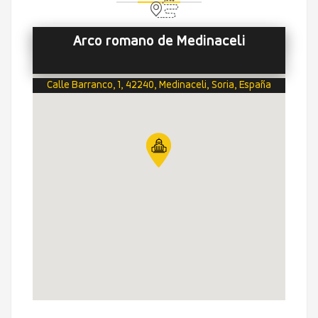
Arco romano de Medinaceli
Calle Barranco, 1, 42240, Medinaceli, Soria, España