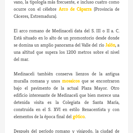
vano, la tipología más frecuente, e incluso cuatro como
ocurre con el célebre
Arco de Cáparra
(Provincia de
Cáceres, Extremadura).
El arco romano de Medinaceli data del S. III o II a. C.
Está situado en lo alto de un promontorio desde donde
se domina un amplio panorama del Valle del río
Jalón
, a
una altitud que supera los 1200 metros sobre el nivel
del mar.
Medinaceli también conserva lienzos de la antigua
muralla romana y unos
mosaicos
que se encontraron
bajo el pavimento de la actual Plaza Mayor. Otro
edificio interesante de Medinaceli que bien merece una
detenida visita es la Colegiata de Santa María,
construida en el S. XVI en estilo Renacentista y con
elementos de la época final del
gótico
.
Después del período romano y visigodo, la ciudad de