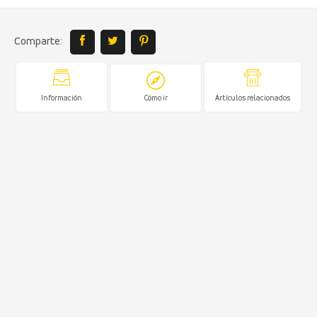
Comparte:
Información
Cómo ir
Artículos relacionados