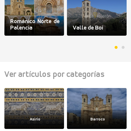
Románico Norte de
Palencia
Valle de Boí
Ver artículos por categorías
Asirio
Barroco