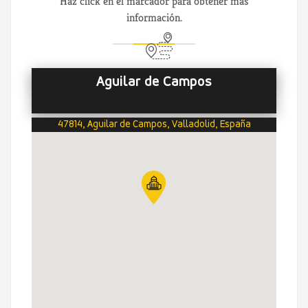
Haz click en el marcador para obtener más
información.
Aguilar de Campos
47814, Aguilar de Campos, Valladolid, España