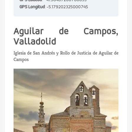
GPS Latitud
: 41.98487260768633
GPS Longitud
: -5.179202325000745
Aguilar de Campos,
Valladolid
Iglesia de San Andrés y Rollo de Justicia de Aguilar de
Campos