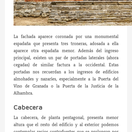
La fachada aparece coronada por una monumental
espadaña que presenta tres troneras, adosada a ella
aparece otra espadaña menor. Además del ingreso
principal, existen un par de portadas laterales (ahora
cegadas) de similar factura a la occidental. Estas
portadas nos recuerdan a los ingresos de edificios
almohades y nazaríes, especialmente a la Puerta del
Vino de Granada o la Puerta de la Justicia de la
Alhambra.
Cabecera
La cabecera, de planta pentagonal, presenta menor
altura que el resto del edificio y al exterior podemos
contemplar recios contrafuertes que se prolongan por