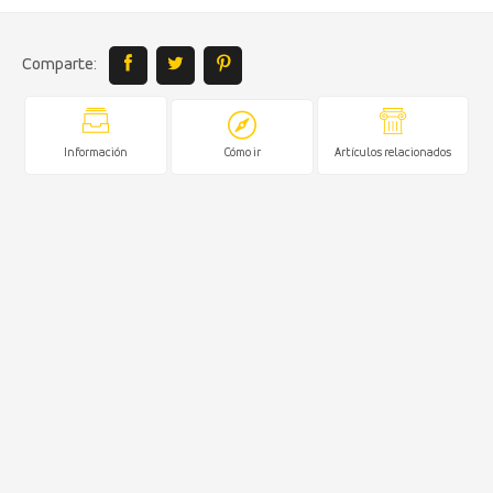
Comparte:
Información
Cómo ir
Artículos relacionados