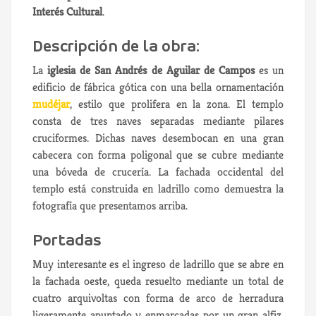
Interés Cultural
.
Descripción de la obra:
La
iglesia de San Andrés de Aguilar de Campos
es un
edificio de fábrica gótica con una bella ornamentación
mudéjar
, estilo que prolifera en la zona. El templo
consta de tres naves separadas mediante pilares
cruciformes. Dichas naves desembocan en una gran
cabecera con forma poligonal que se cubre mediante
una bóveda de crucería. La fachada occidental del
templo está construida en ladrillo como demuestra la
fotografía que presentamos arriba.
Portadas
Muy interesante es el ingreso de ladrillo que se abre en
la fachada oeste, queda resuelto mediante un total de
cuatro arquivoltas con forma de arco de herradura
ligeramente apuntado y enmarcadas por un gran alfiz.