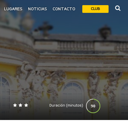
LUGARES
NOTICIAS
CONTACTO
CLUB
Duración (minutos)
90
0
140