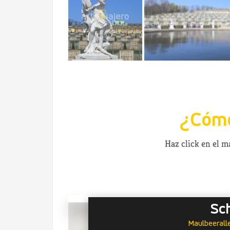
¿Cómo
Haz click en el 
Sc
Maulbeerall