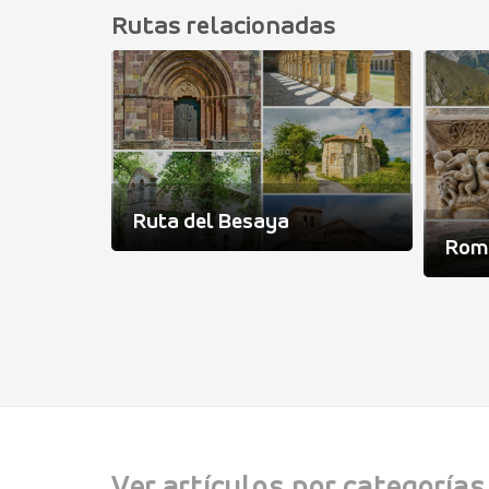
Rutas relacionadas
Ruta del Besaya
riano
Romá