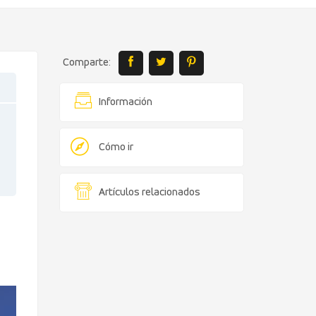
Comparte:
Información
Cómo ir
Artículos relacionados