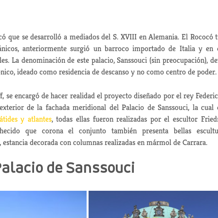
có que se desarrolló a mediados del S. XVIII en Alemania. El Rococó 
nicos, anteriormente surgió un barroco importado de Italia y en 
s. La denominación de este palacio, Sanssouci (sin preocupación), de
ctónico, ideado como residencia de descanso y no como centro de poder.
, se encargó de hacer realidad el proyecto diseñado por el rey Federic
exterior de la fachada meridional del Palacio de Sanssouci, la cual 
átides y atlantes
, todas ellas fueron realizadas por el escultor Fried
ecido que corona el conjunto también presenta bellas escultu
 estancia decorada con columnas realizadas en mármol de Carrara.
Palacio de Sanssouci