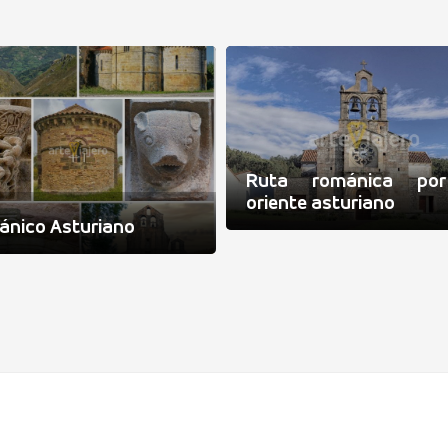
Ruta románica po
oriente asturiano
nico Asturiano