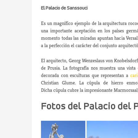
El Palacio de Sanssouci
Es un magnífico ejemplo de la arquitectura roco
una importante aceptación en los países germá
momento todas las miradas apuntan hacia Versalle
a la perfección el carácter del conjunto arquite
El arquitecto, Georg Wenzeslaus von Knobelsdorff
de Prusia. La fotografía nos muestra una vista 
decorada con esculturas que representan a
cari
Christian Glume. La cúpula de hierro enmoh
Dicha cúpula cubre la impresionante Marmorsaal,
Fotos del Palacio del 