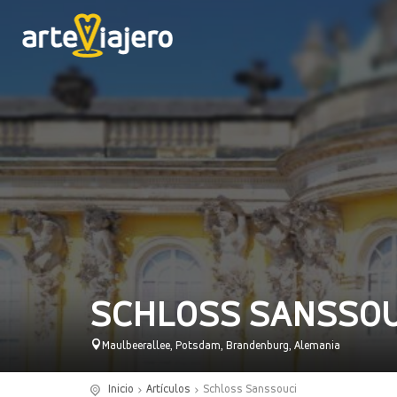
SCHLOSS SANSSOU
Maulbeerallee, Potsdam, Brandenburg, Alemania
Inicio
Artículos
Schloss Sanssouci