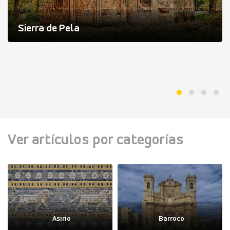
Sierra de Pela
Ver artículos por categorías
Asirio
Barroco