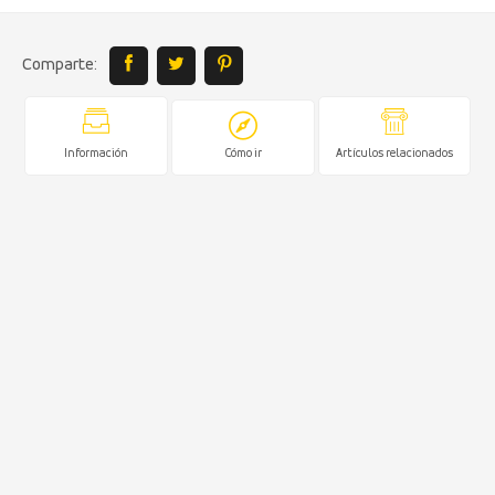
Comparte:
Información
Cómo ir
Artículos relacionados