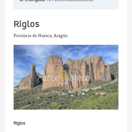
GPS Longitud
: -0.7264394000000038
Riglos
Provincia de Huesca, Aragón
Riglos