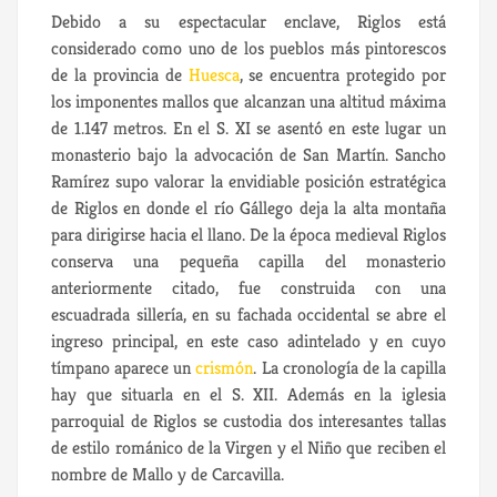
Debido a su espectacular enclave, Riglos está
considerado como uno de los pueblos más pintorescos
de la provincia de
Huesca
, se encuentra protegido por
los imponentes mallos que alcanzan una altitud máxima
de 1.147 metros.
En el S. XI se asentó en este lugar un
monasterio bajo la advocación de San Martín. Sancho
Ramírez supo valorar la envidiable posición estratégica
de Riglos en donde el río Gállego deja la alta montaña
para dirigirse hacia el llano. De la época medieval Riglos
conserva una pequeña capilla del monasterio
anteriormente citado, fue construida con una
escuadrada sillería, en su fachada occidental se abre el
ingreso principal, en este caso adintelado y en cuyo
tímpano aparece un
crismón
. La cronología de la capilla
hay que situarla en el S. XII. Además en la iglesia
parroquial de Riglos se custodia dos interesantes tallas
de estilo románico de la Virgen y el Niño que reciben el
nombre de Mallo y de Carcavilla.