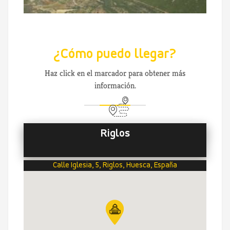
¿Cómo puedo llegar?
Haz click en el marcador para obtener más
información.
Riglos
Calle Iglesia, 5, Riglos, Huesca, España