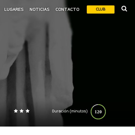
LUGARES
NOTICIAS
CONTACTO
CLUB
Duración (minutos)
120
0
140