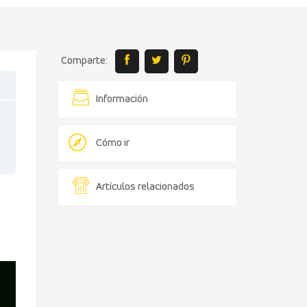
Comparte:
Información
Cómo ir
Artículos relacionados