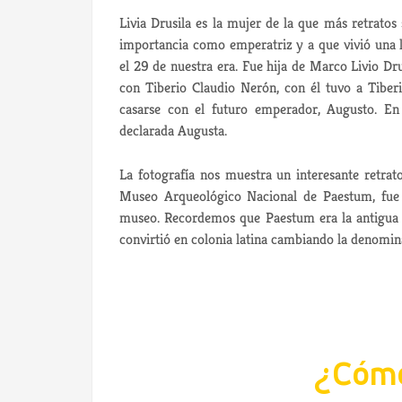
Livia Drusila es la mujer de la que más retratos
importancia como emperatriz y a que vivió una 
el 29 de nuestra era. Fue hija de Marco Livio Dr
con Tiberio Claudio Nerón, con él tuvo a Tiberi
casarse con el futuro emperador, Augusto. En
declarada Augusta.
La fotografía nos muestra un interesante retrato
Museo Arqueológico Nacional de Paestum, fue e
museo. Recordemos que Paestum era la antigua P
convirtió en colonia latina cambiando la denomin
¿Cómo