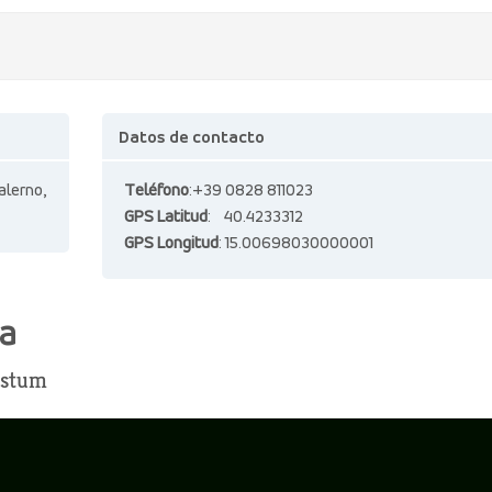
Datos de contacto
alerno,
Teléfono
:+39 0828 811023
GPS Latitud
: 40.4233312
GPS Longitud
: 15.00698030000001
la
estum