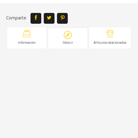
Comparte:
Información
Cómo ir
Artículos relacionados