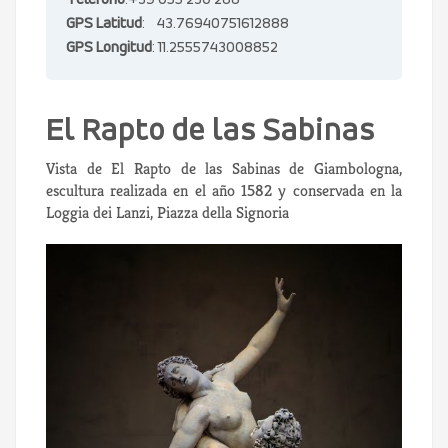
Teléfono
:+39 055 230 288
GPS Latitud
: 43.76940751612888
GPS Longitud
: 11.2555743008852
El Rapto de las Sabinas
Vista de El Rapto de las Sabinas de Giambologna,
escultura realizada en el año 1582 y conservada en la
Loggia dei Lanzi, Piazza della Signoria