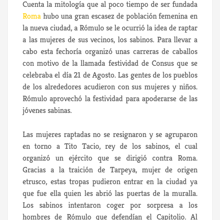
Cuenta la mitología que al poco tiempo de ser fundada
Roma
hubo una gran escasez de población femenina en
la nueva ciudad, a Rómulo se le ocurrió la idea de raptar
a las mujeres de sus vecinos, los sabinos. Para llevar a
cabo esta fechoría organizó unas carreras de caballos
con motivo de la llamada festividad de Consus que se
celebraba el día 21 de Agosto. Las gentes de los pueblos
de los alrededores acudieron con sus mujeres y niños.
Rómulo aprovechó la festividad para apoderarse de las
jóvenes sabinas.
Las mujeres raptadas no se resignaron y se agruparon
en torno a Tito Tacio, rey de los sabinos, el cual
organizó un ejército que se dirigió contra Roma.
Gracias a la traición de Tarpeya, mujer de origen
etrusco, estas tropas pudieron entrar en la ciudad ya
que fue ella quien les abrió las puertas de la muralla.
Los sabinos intentaron coger por sorpresa a los
hombres de Rómulo que defendían el Capitolio. Al