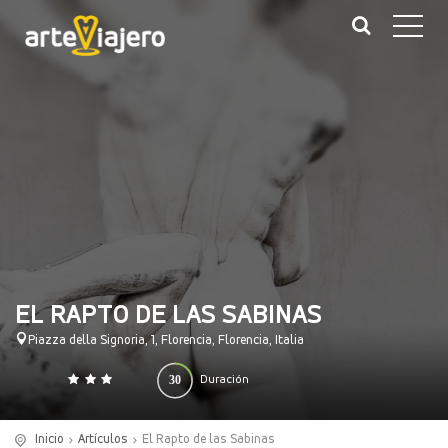
EL RAPTO DE LAS SABINAS
Piazza della Signoria, 1, Florencia, Florencia, Italia
30
Duración
0
140
(minutos)
Inicio
Artículos
El Rapto de las Sabinas