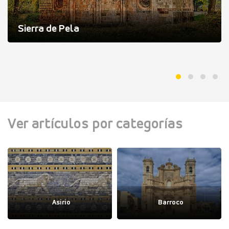
Sierra de Pela
Ver artículos por categorías
Asirio
Barroco