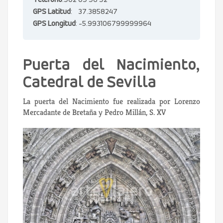
Teléfono
:902 09 96 92
GPS Latitud
: 37.3858247
GPS Longitud
: -5.993106799999964
Puerta del Nacimiento,
Catedral de Sevilla
La puerta del Nacimiento fue realizada por Lorenzo
Mercadante de Bretaña y Pedro Millán, S. XV