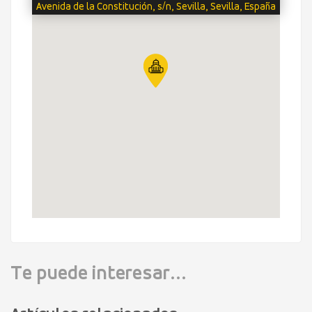
Avenida de la Constitución, s/n, Sevilla, Sevilla, España
Te puede interesar...