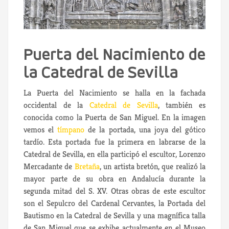
Puerta del Nacimiento de
la Catedral de Sevilla
La Puerta del Nacimiento se halla en la fachada
occidental de la
Catedral de Sevilla
, también es
conocida como la Puerta de San Miguel. En la imagen
vemos el
tímpano
de la portada, una joya del gótico
tardío. Esta portada fue la primera en labrarse de la
Catedral de Sevilla, en ella participó el escultor, Lorenzo
Mercadante de
Bretaña
, un artista bretón, que realizó la
mayor parte de su obra en Andalucía durante la
segunda mitad del S. XV. Otras obras de este escultor
son el Sepulcro del Cardenal Cervantes, la Portada del
Bautismo en la Catedral de Sevilla y una magnífica talla
de San Miguel que se exhibe actualmente en el Museo