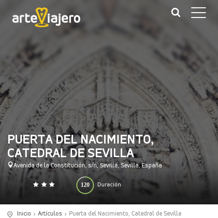
PUERTA DEL NACIMIENTO,
CATEDRAL DE SEVILLA
Avenida de la Constitución, s/n, Sevilla, Sevilla, España
120
Duración
0
140
(minutos)
Inicio
Artículos
Puerta del Nacimiento, Catedral de Sevilla