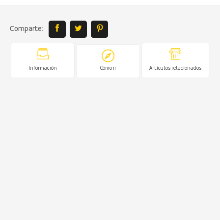
Comparte:
Información
Cómo ir
Artículos relacionados