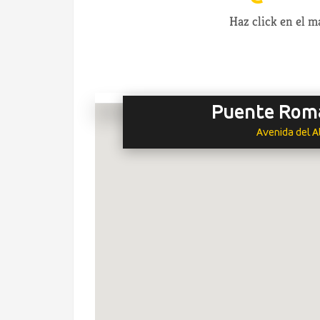
Haz click en el 
Puente Roma
Avenida del A