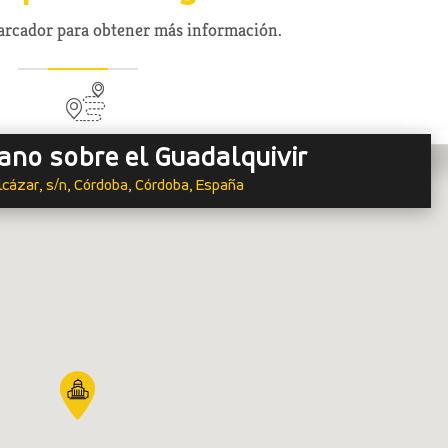
marcador para obtener más información.
no sobre el Guadalquivir
lcázar, s/n, Córdoba, Córdoba, España