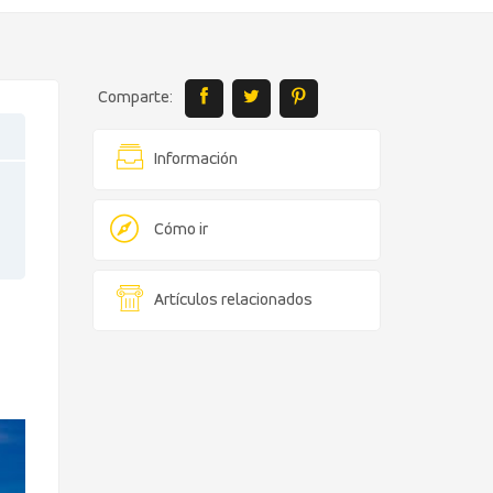
Comparte:
Información
Cómo ir
Artículos relacionados