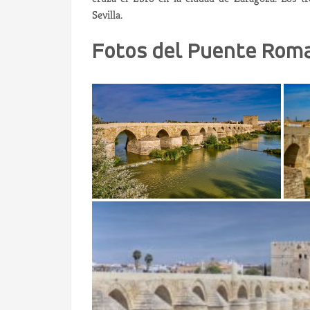
Sevilla.
Fotos del Puente Rom