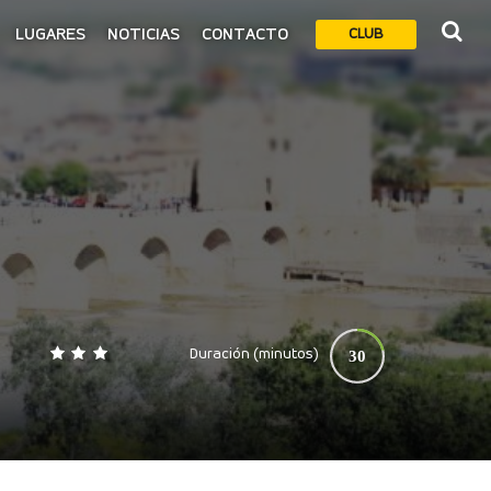
LUGARES
NOTICIAS
CONTACTO
CLUB
Duración (minutos)
30
0
140