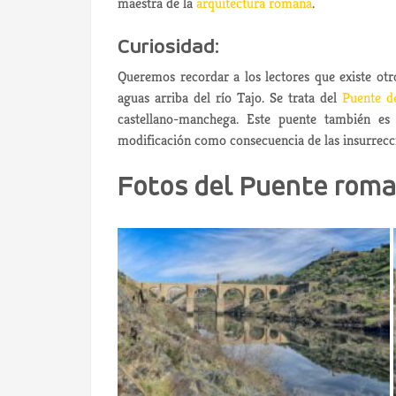
maestra de la
arquitectura romana
.
Curiosidad:
Queremos recordar a los lectores que existe o
aguas arriba del río Tajo. Se trata del
Puente d
castellano-manchega. Este puente también e
modificación como consecuencia de las insurrecci
Fotos del Puente roma