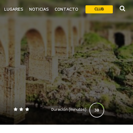
LUGARES
NOTICIAS
CONTACTO
CLUB
Duración (minutos)
30
0
140