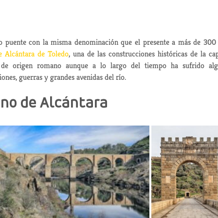
tro puente con la misma denominación que el presente a más de 30
e Alcántara de Toledo
, una de las construcciones históricas de la cap
s de origen romano aunque a lo largo del tiempo ha sufrido al
ones, guerras y grandes avenidas del río.
no de Alcántara