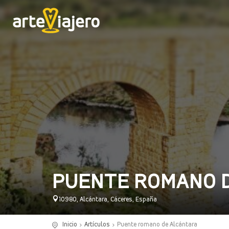
PUENTE ROMANO 
10980, Alcántara, Cáceres, España
Inicio
Artículos
Puente romano de Alcántara