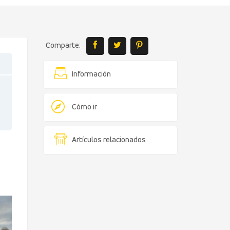
Comparte:
Información
Cómo ir
Artículos relacionados