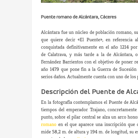
Puente romano de Alcántara, Cáceres
Alcántara fue un núcleo de población romano, su
que quiere decir «El Puente», en referencia 
conquistada definitivamente en el año 1214 por
de Calatrava, y más tarde a la de Alcántara, o
Fernández Barrientos con el objetivo de poner r
año 1479 que pone fin a la Guerra de Sucesión 
serios daños. Actualmente cuenta con uno de los 
Descripción del Puente de Al
En la fotografía contemplamos el Puente de Alcán
tiempos del emperador Trajano, concretamente 
punto, sobre el pilar central se alza un arco ho
romano
en el que aparece una inscripción que ci
mide 58,2 m. de altura y 194 m. de longitud, su 