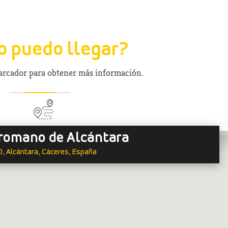
 puedo llegar?
marcador para obtener más información.
romano de Alcántara
, Alcántara, Cáceres, España