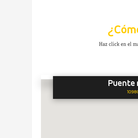
¿Cómo
Haz click en el 
Puente 
10980