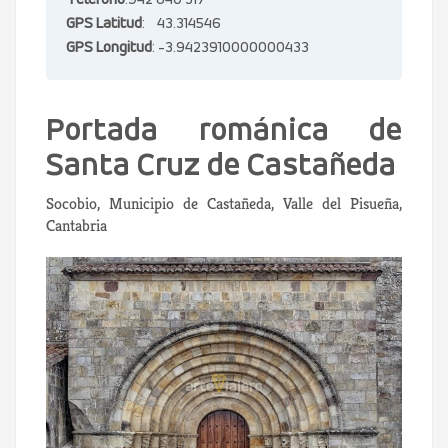
Teléfono
:942 840 317
GPS Latitud
: 43.314546
GPS Longitud
: -3.9423910000000433
Portada románica de
Santa Cruz de Castañeda
Socobio, Municipio de Castañeda, Valle del Pisueña,
Cantabria