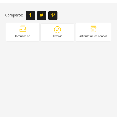
Comparte:
Información
Cómo ir
Artículos relacionados