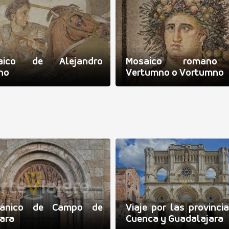
aico de Alejandro
Mosaico romano
no
Vertumno o Vortumno
ánico de Campo de
Viaje por las provinci
ara
Cuenca y Guadalajara