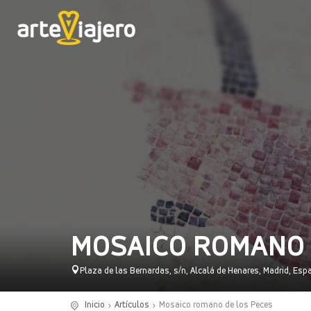
MOSAICO ROMANO 
Plaza de las Bernardas, s/n, Alcalá de Henares, Madrid, Esp
Inicio
Artículos
Mosaico romano de los Peces