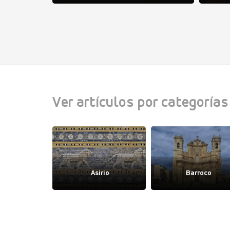
Ver artículos por categorías
igodo
Asirio
Barroco