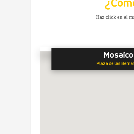
¿Cómo
Haz click en el 
Mosaico
Plaza de las Bernar