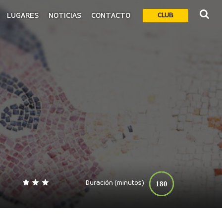
LUGARES
NOTICIAS
CONTACTO
CLUB
Duración (minutos)
180
0
140