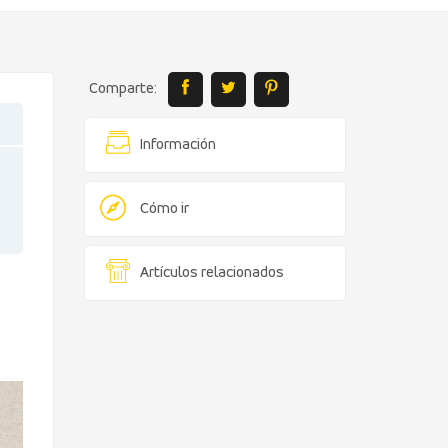
Comparte:
Información
Cómo ir
Artículos relacionados