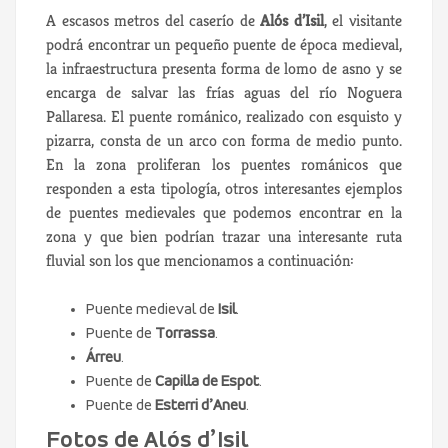
A escasos metros del caserío de
Alós d’Isil
, el visitante
podrá encontrar un pequeño puente de época medieval,
la infraestructura presenta forma de lomo de asno y se
encarga de salvar las frías aguas del río Noguera
Pallaresa. El puente románico, realizado con esquisto y
pizarra, consta de un arco con forma de medio punto.
En la zona proliferan los puentes románicos que
responden a esta tipología, otros interesantes ejemplos
de puentes medievales que podemos encontrar en la
zona y que bien podrían trazar una interesante ruta
fluvial son los que mencionamos a continuación:
Puente medieval de
Isil
.
Puente de
Torrassa
.
Árreu
.
Puente de
Capilla de Espot
.
Puente de
Esterri d’Aneu
.
Fotos de Alós d’Isil