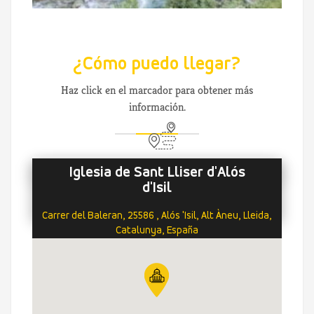
¿Cómo puedo llegar?
Haz click en el marcador para obtener más
información.
Iglesia de Sant Lliser d'Alós
d'Isil
Carrer del Baleran, 25586 , Alós 'Isil, Alt Àneu, Lleida,
Catalunya, España