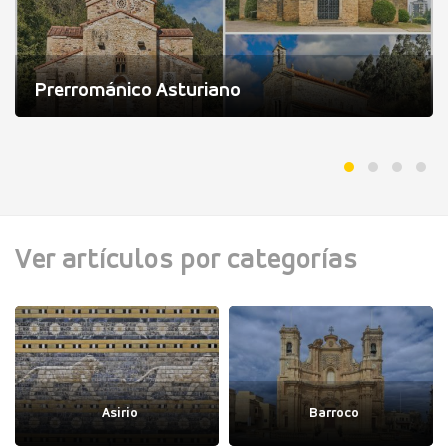
Prerrománico Asturiano
Ver artículos por categorías
Asirio
Barroco