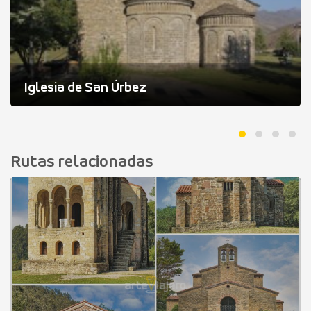
Iglesia de San Úrbez
Rutas relacionadas