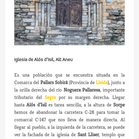
Iglesia de Alós d’Isil, Alt Aneu
Es una población que se encuentra situada en la
Comarca del
Pallars Sobirà
(Provincia de
Lleida
), junto a
la orilla derecha del río
Noguera Pallaresa
, importante
tributario del
Segre
por su margen derecha. Llegar
hasta
Alós d’Isil
es tarea sencilla, a la altura de
Sorpe
hemos de abandonar la carretera C-28 para tomar la
comarcal C-147 que nos lleva de manera directa. Al
llegar al pueblo, a la izquierda de la carretera, se puede
ver la fachada de la iglesia de
Sant Lliser
, templo que