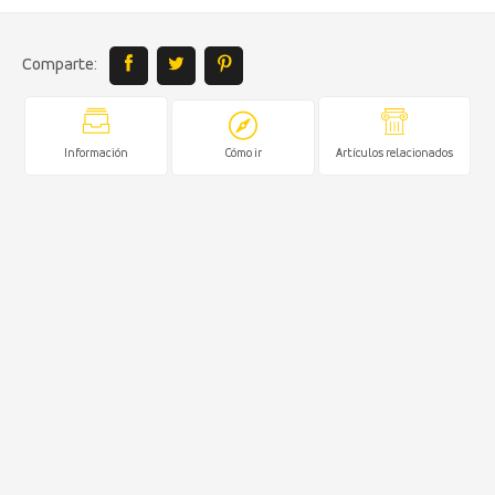
Comparte:
Información
Cómo ir
Artículos relacionados