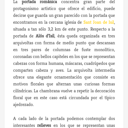
La
portada románica
concentra gran parte del
protagonismo artístico que ofrece el edificio, puede
decirse que guarda un gran parecido con la portada que
encontramos en la cercana iglesia de
Sant Joan de Isil
,
situada a tan sólo 3,2 km de este punto. Respecto a la
portada de
Alós d’Isil
, ésta queda organizada en tres
arquivoltas con forma de medio punto que descansan
en tres pares de columnas de fuste monolítico,
coronadas con bellos capiteles en los que se representan
cabezas con forma humana, máscaras, cuadrúpedos que
comparten cabeza y aves. La arquivolta intermedia
ofrece una elegante ornamentación que consiste en
motivos florales que alternan unas curiosas formas
cilíndricas. La chambrana vuelve a repetir la decoración
floral que en este caso está circundada por el típico
ajedrezado.
A cada lado de la portada podemos contemplar dos
interesantes
relieves
en los que se representan unas