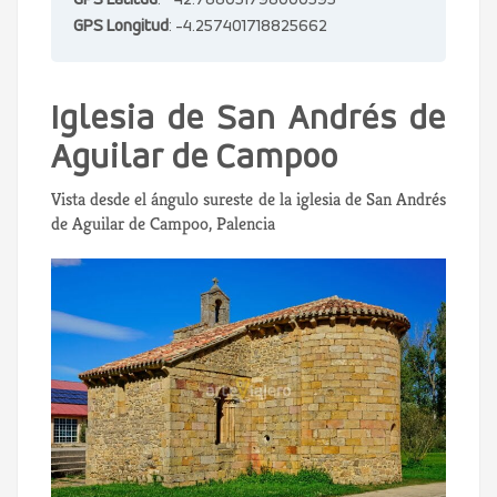
GPS Latitud
: 42.788051798000595
GPS Longitud
: -4.257401718825662
Iglesia de San Andrés de
Aguilar de Campoo
Vista desde el ángulo sureste de la iglesia de San Andrés
de Aguilar de Campoo, Palencia