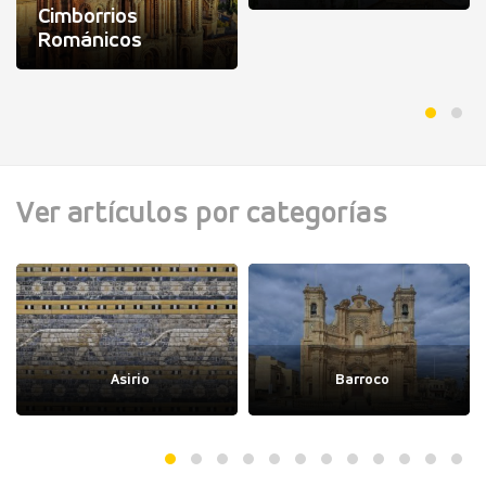
Cimborrios
Románicos
Ver artículos por categorías
Asirio
Barroco