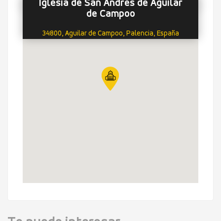
Iglesia de San Andrés de Aguilar
de Campoo
34800, Aguilar de Campoo, Palencia, España