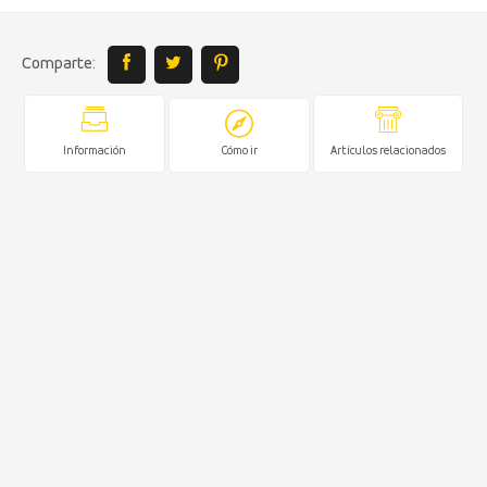
Comparte:
Información
Cómo ir
Artículos relacionados