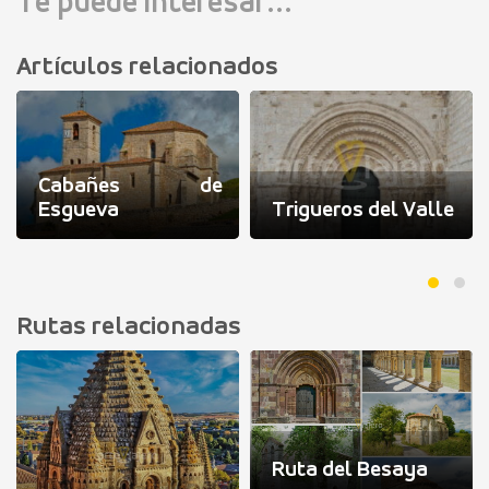
Te puede interesar...
Artículos relacionados
Cabañes de
Esgueva
Trigueros del Valle
Rutas relacionadas
Ruta del Besaya