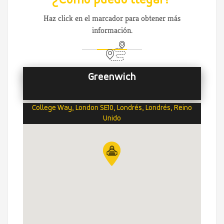
¿Cómo puedo llegar?
Haz click en el marcador para obtener más
información.
Greenwich
College Way, London SE10, Londrés, Londrés, Reino
Unido