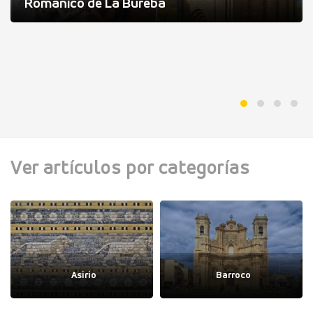
Románico de La Bureba
Ver artículos por categorías
Asirio
Barroco