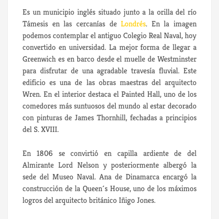
Es un municipio inglés situado junto a la orilla del río
Támesis en las cercanías de
Londrés
. En la imagen
podemos contemplar el antiguo Colegio Real Naval, hoy
convertido en universidad. La mejor forma de llegar a
Greenwich es en barco desde el muelle de Westminster
para disfrutar de una agradable travesía fluvial. Este
edificio es una de las obras maestras del arquitecto
Wren. En el interior destaca el Painted Hall, uno de los
comedores más suntuosos del mundo al estar decorado
con pinturas de James Thornhill, fechadas a principios
del S. XVIII.
En 1806 se convirtió en capilla ardiente de del
Almirante Lord Nelson y posteriormente albergó la
sede del Museo Naval. Ana de Dinamarca encargó la
construcción de la Queen´s House, uno de los máximos
logros del arquitecto británico Iñigo Jones.