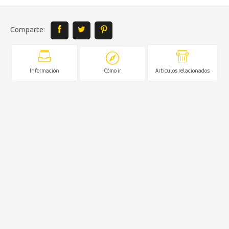
Comparte:
Información
Cómo ir
Artículos relacionados