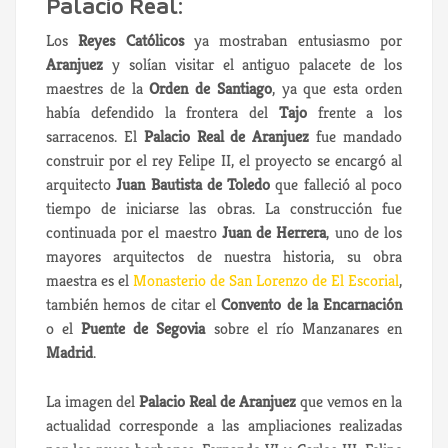
Palacio Real:
Los
Reyes Católicos
ya mostraban entusiasmo por
Aranjuez
y solían visitar el antiguo palacete de los
maestres de la
Orden de Santiago
, ya que esta orden
había defendido la frontera del
Tajo
frente a los
sarracenos. El
Palacio Real de Aranjuez
fue mandado
construir por el rey Felipe II, el proyecto se encargó al
arquitecto
Juan Bautista de Toledo
que falleció al poco
tiempo de iniciarse las obras. La construcción fue
continuada por el maestro
Juan de Herrera
, uno de los
mayores arquitectos de nuestra historia, su obra
maestra es el
Monasterio de San Lorenzo de El Escorial
,
también hemos de citar el
Convento de la Encarnación
o el
Puente de Segovia
sobre el río Manzanares en
Madrid
.
La imagen del
Palacio Real de Aranjuez
que vemos en la
actualidad corresponde a las ampliaciones realizadas