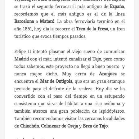
se trazó el segundo ferrocarril más antiguo de
España
,
recordemos que el más antiguo es el de la línea
Barcelona
a
Mataró
. La obra ferroviaria terminó en el
año 1851, hoy día la recorre el
Tren de la Fresa
, un tren
turístico que evoca tiempos pasados.
Felipe II intentó plasmar el viejo sueño de comunicar
Madrid
con el mar, intentó canalizar el
Tajo
, pero como
todos sabemos, este proyecto no llegó a buen puerto y
nunca mejor dicho. Muy cerca de
Aranjuez
se
encuentra el
Mar de Ontígola
, que era un gran estanque
pensado para el disfrute de la realeza. Hoy día se ha
convertido con el paso del tiempo en un estupendo
ecosistema que sirve de hábitat a una rica avifauna y
también atesora una gran población de lepidópteros.
También recomendamos visitar las cercanas localidades
de
Chinchón
,
Colmenar de Oreja
y
Brea de Tajo
.