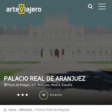
PALACIO REAL DE ARANJUEZ
Plaza de Parejas, s/n, Aranjuez, Madrid, España
90
Duración
0
140
(minutos)
Inicio
Artículos
Palacio Real de Aranjuez