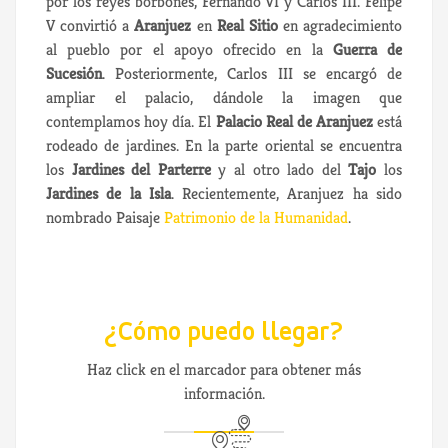
por los reyes borbones, Fernando VI y Carlos III. Felipe
V convirtió a
Aranjuez
en
Real Sitio
en agradecimiento
al pueblo por el apoyo ofrecido en la
Guerra de
Sucesión
. Posteriormente, Carlos III se encargó de
ampliar el palacio, dándole la imagen que
contemplamos hoy día. El
Palacio Real de Aranjuez
está
rodeado de jardines. En la parte oriental se encuentra
los
Jardines del Parterre
y al otro lado del
Tajo
los
Jardines de la Isla
. Recientemente, Aranjuez ha sido
nombrado Paisaje
Patrimonio de la Humanidad
.
¿Cómo puedo llegar?
Haz click en el marcador para obtener más
información.