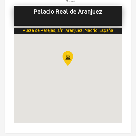
Palacio Real de Aranjuez
Plaza de Parejas, s/n, Aranjuez, Madrid, España