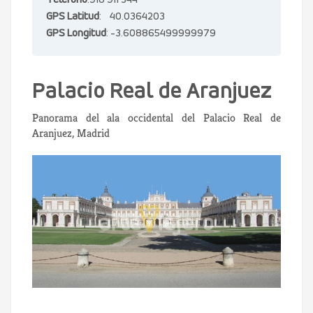
Teléfono
:918 911 344
GPS Latitud
: 40.0364203
GPS Longitud
: -3.608865499999979
Palacio Real de Aranjuez
Panorama del ala occidental del Palacio Real de
Aranjuez, Madrid