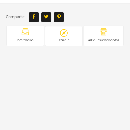
Comparte:
Información
Cómo ir
Artículos relacionados