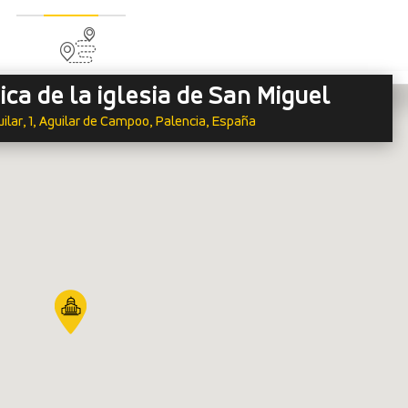
a de la iglesia de San Miguel
uilar, 1, Aguilar de Campoo, Palencia, España