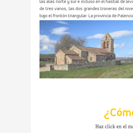
las alas norte y sur e incluso en el hastial de le
de tres vanos, las dos grandes troneras del niv
bajo el frontón triangular. La provincia de Pale
¿Cómo
Haz click en el 