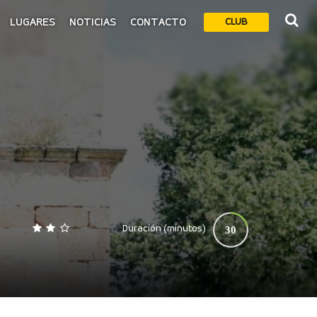
LUGARES
NOTICIAS
CONTACTO
CLUB
Duración (minutos)
30
0
140