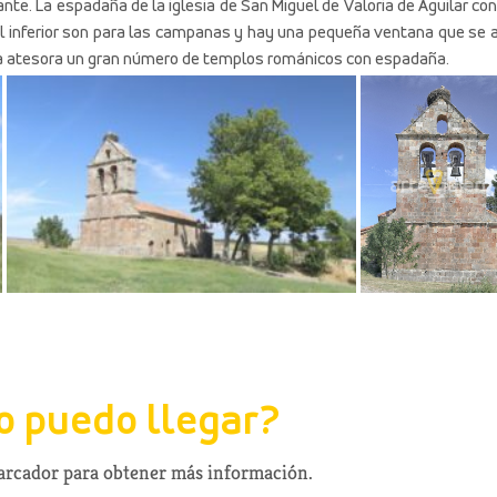
vante. La espadaña de la iglesia de San Miguel de Valoria de Aguilar co
el inferior son para las campanas y hay una pequeña ventana que se 
ncia atesora un gran número de templos románicos con espadaña.
 puedo llegar?
marcador para obtener más información.