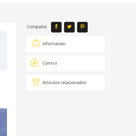
Comparte:
Información
Cómo ir
Artículos relacionados