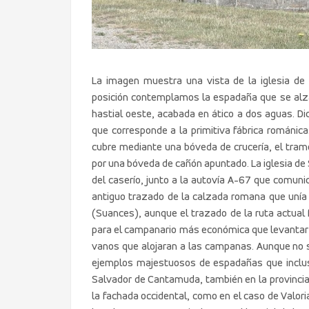
La imagen muestra una vista de la iglesia de
posición contemplamos la espadaña que se alza
hastial oeste, acabada en ático a dos aguas. Di
que corresponde a la primitiva fábrica románic
cubre mediante una bóveda de crucería, el tramo
por una bóveda de cañón apuntado. La iglesia de
del caserío, junto a la autovía A-67 que comunic
antiguo trazado de la calzada romana que unía 
(Suances), aunque el trazado de la ruta actual 
para el campanario más económica que levantar u
vanos que alojaran a las campanas. Aunque no 
ejemplos majestuosos de espadañas que inclus
Salvador de Cantamuda, también en la provincia
la fachada occidental, como en el caso de Valori