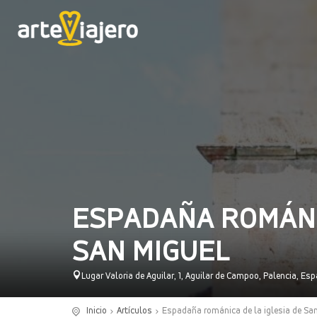
ESPADAÑA ROMÁNIC
SAN MIGUEL
Lugar Valoria de Aguilar, 1, Aguilar de Campoo, Palencia, Es
Inicio
Artículos
Espadaña románica de la iglesia de Sa