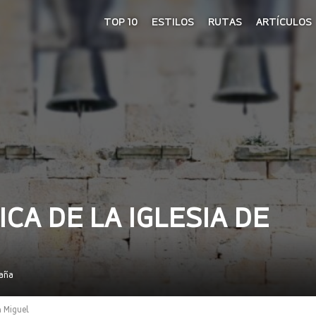
TOP 10
ESTILOS
RUTAS
ARTÍCULOS
A DE LA IGLESIA DE
paña
n Miguel