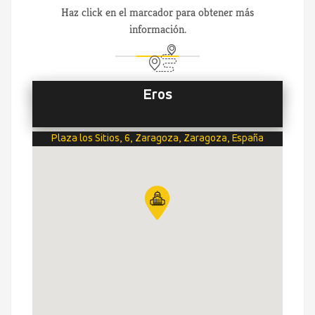
Haz click en el marcador para obtener más
información.
Eros
Plaza los Sitios, 6, Zaragoza, Zaragoza, España