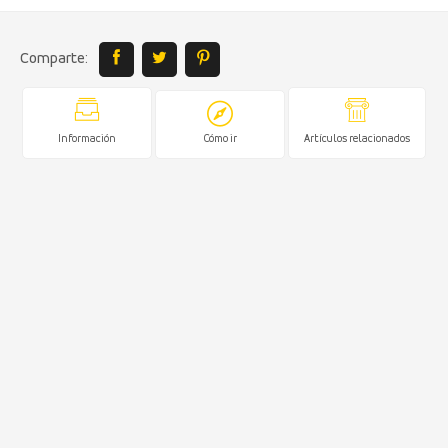
Comparte:
Información
Cómo ir
Artículos relacionados