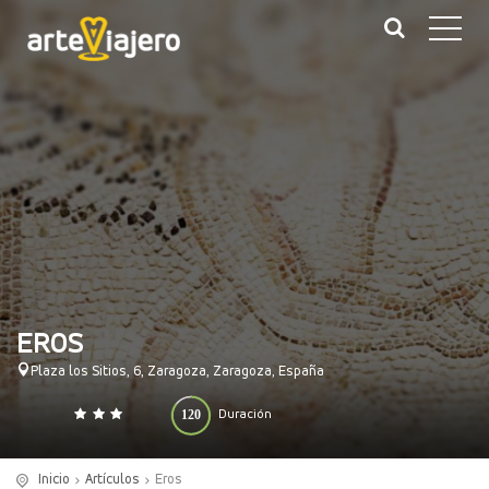
EROS
Plaza los Sitios, 6, Zaragoza, Zaragoza, España
120
Duración
0
140
(minutos)
Inicio
Artículos
Eros