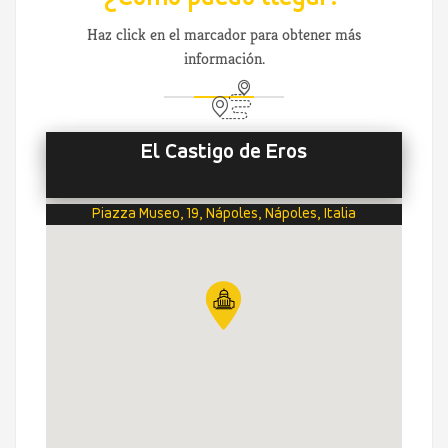
Haz click en el marcador para obtener más
información.
El Castigo de Eros
Piazza Museo, 19, Nápoles, Nápoles, Italia