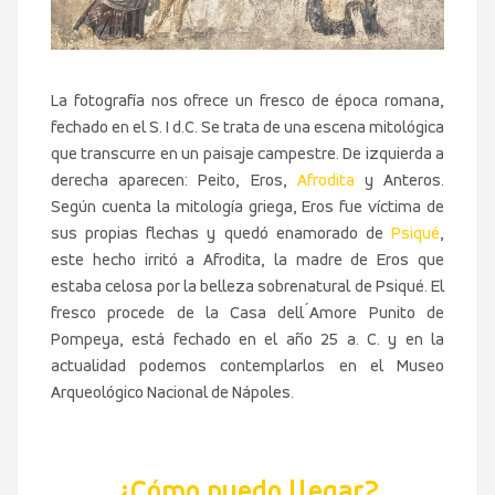
La fotografía nos ofrece un fresco de época romana,
fechado en el S. I d.C. Se trata de una escena mitológica
que transcurre en un paisaje campestre. De izquierda a
derecha aparecen: Peito, Eros,
Afrodita
y Anteros.
Según cuenta la mitología griega, Eros fue víctima de
sus propias flechas y quedó enamorado de
Psiqué
,
este hecho irritó a Afrodita, la madre de Eros que
estaba celosa por la belleza sobrenatural de Psiqué. El
fresco procede de la Casa dell´Amore Punito de
Pompeya, está fechado en el año 25 a. C. y en la
actualidad podemos contemplarlos en el Museo
Arqueológico Nacional de Nápoles.
¿Cómo puedo llegar?