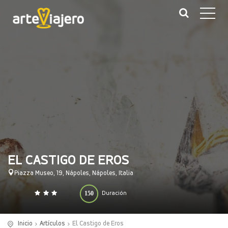
EL CASTIGO DE EROS
Piazza Museo, 19, Nápoles, Nápoles, Italia
150
Duración
0
140
(minutos)
Inicio
Artículos
El Castigo de Eros