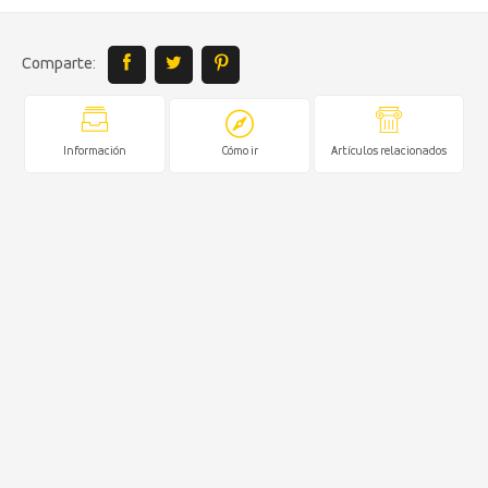
Comparte:
Información
Cómo ir
Artículos relacionados