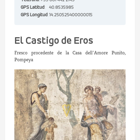
Teléfono
:+39 081 442 2149
GPS Latitud
: 40.8535985
GPS Longitud
: 14.250525400000015
El Castigo de Eros
Fresco procedente de la Casa dell´Amore Punito,
Pompeya