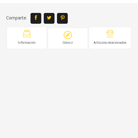
Comparte:
Información
Cómo ir
Artículos relacionados