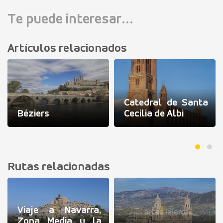
Te puede interesar...
Artículos relacionados
Catedral de Santa
Béziers
Cecilia de Albi
Rutas relacionadas
Viaje a Navarra,
Zona Media y la