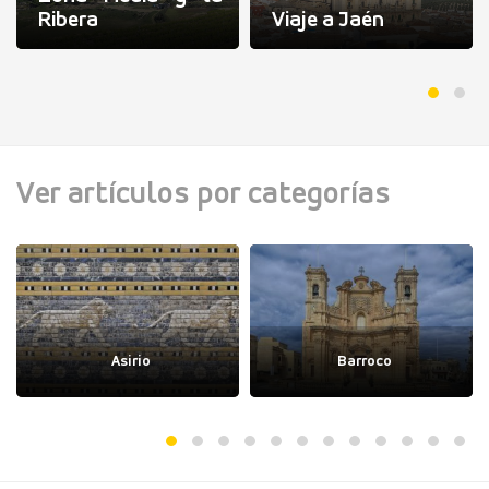
Ribera
Viaje a Jaén
Ver artículos por categorías
Asirio
Barroco