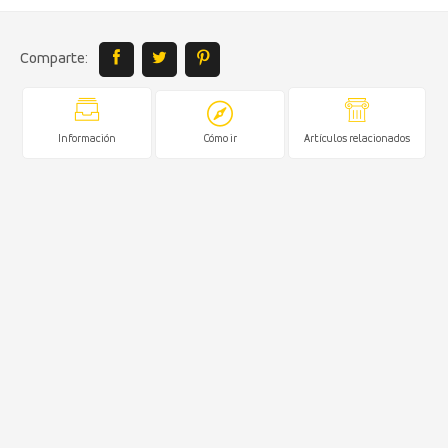
Comparte:
Información
Cómo ir
Artículos relacionados