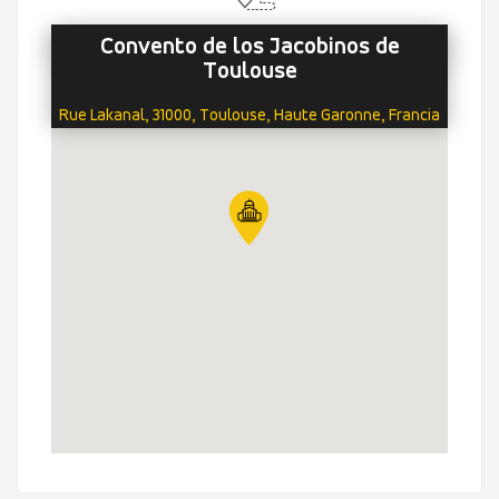
Convento de los Jacobinos de
Toulouse
Rue Lakanal, 31000, Toulouse, Haute Garonne, Francia