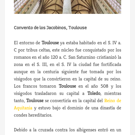
Convento de los Jacobinos, Toulouse
El entorno de
Toulouse
ya estaba habitado en el S. IV a.
C por tribus celtas, este núcleo fue conquistado por los
romanos en el año 120 a. C. San Saturnino cristianizó la
zona en el S. III, en el S. IV la ciudad fue fortificada
aunque en la centuria siguiente fue tomada por los
visigodos que la convirtieron en la capital de su reino.
Los francos tomaron
Toulouse
en el año 508 y los
visigodos trasladaron su capital a
Toledo
, mientras
tanto,
Toulouse
se convertiría en la capital del
Reino de
Aquitania
y estuvo bajo el dominio de una dinastía de
condes hereditarios.
Debido a la cruzada contra los albigenses entró en un