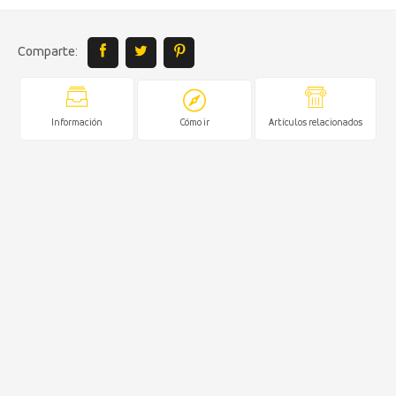
Comparte:
Información
Cómo ir
Artículos relacionados