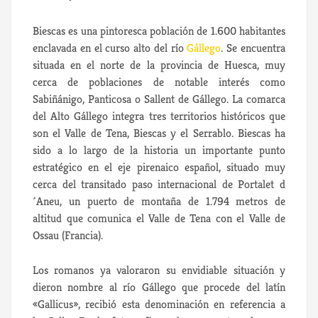
Biescas es una pintoresca población de 1.600 habitantes
enclavada en el curso alto del río
Gállego
. Se encuentra
situada en el norte de la provincia de Huesca, muy
cerca de poblaciones de notable interés como
Sabiñánigo, Panticosa o Sallent de Gállego. La comarca
del Alto Gállego integra tres territorios históricos que
son el Valle de Tena, Biescas y el Serrablo.
Biescas ha
sido a lo largo de la historia un importante punto
estratégico en el eje pirenaico español, situado muy
cerca del transitado paso internacional de Portalet d
´Aneu, un puerto de montaña de 1.794 metros de
altitud que comunica el Valle de Tena con el Valle de
Ossau (Francia).
Los romanos ya valoraron su envidiable situación y
dieron nombre al río Gállego que procede del latín
«Gallicus», recibió esta denominación en referencia a