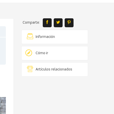
Comparte:
Información
Cómo ir
Artículos relacionados