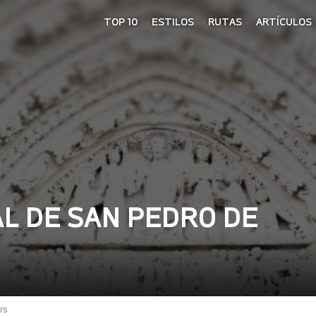
TOP 10
ESTILOS
RUTAS
ARTÍCULOS
L DE SAN PEDRO DE
ers