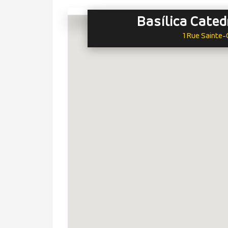
Basílica Cated
1 Rue Sainte-