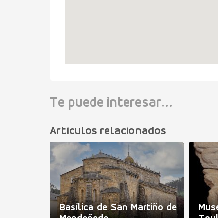
Te puede interesar...
Artículos relacionados
 Santa
Basílica de San Martiño de
Muse