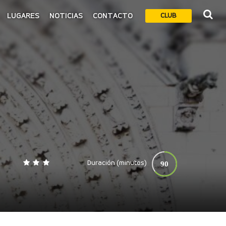
LUGARES
NOTICIAS
CONTACTO
CLUB
Duración (minutos)
90
0
140