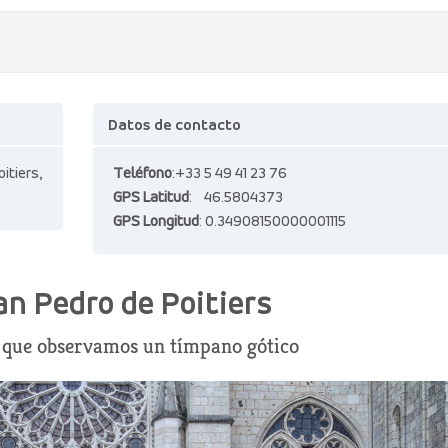
Datos de contacto
tiers,
Teléfono
:+33 5 49 41 23 76
GPS Latitud
: 46.5804373
GPS Longitud
: 0.34908150000001115
an Pedro de Poitiers
el que observamos un tímpano gótico