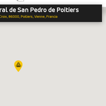
ral de San Pedro de Poitiers
Croix, 86000, Poitiers, Vienne, Francia