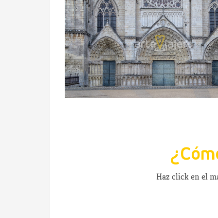
¿Cómo
Haz click en el 