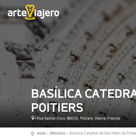
BASÍLICA CATEDRA
POITIERS
1 Rue Sainte-Croix, 86000, Poitiers, Vienne, Francia
Inicio
Artículos
Basílica Catedral de San Pedro de Poiti