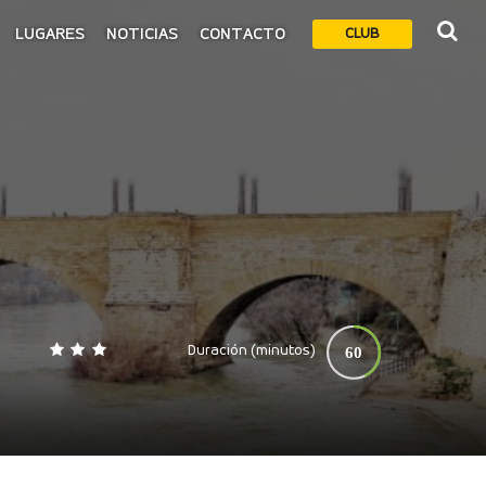
LUGARES
NOTICIAS
CONTACTO
CLUB
Duración (minutos)
60
0
140