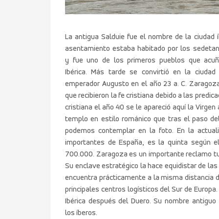
La antigua Salduie fue el nombre de la ciudad í
asentamiento estaba habitado por los sedetano
y fue uno de los primeros pueblos que acu
Ibérica. Más tarde se convirtió en la ciud
emperador Augusto en el año 23 a. C. Zaragoza
que recibieron la fe cristiana debido a las predic
cristiana el año 40 se le apareció aquí la Virgen
templo en estilo románico que tras el paso de
podemos contemplar en la foto. En la actua
importantes de España, es la quinta según e
700.000. Zaragoza es un importante reclamo tur
Su enclave estratégico la hace equidistar de las
encuentra prácticamente a la misma distancia de
principales centros logísticos del Sur de Europa
Ibérica después del Duero. Su nombre antiguo 
los íberos.