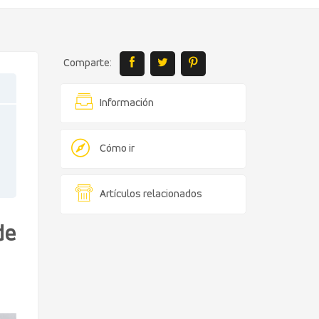
Comparte:
Información
Cómo ir
Artículos relacionados
de