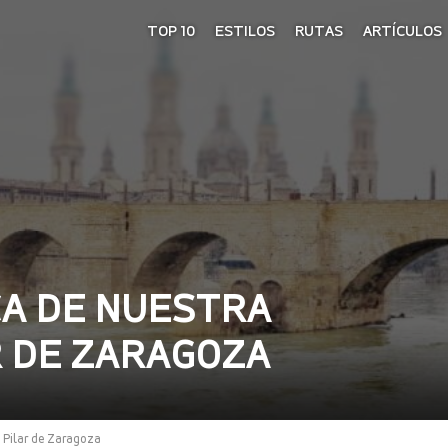
TOP 10
ESTILOS
RUTAS
ARTÍCULOS
CA DE NUESTRA
R DE ZARAGOZA
 Pilar de Zaragoza