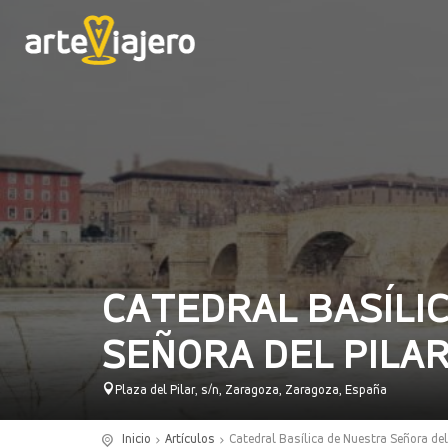
CATEDRAL BASÍLI
SEÑORA DEL PILA
Plaza del Pilar, s/n, Zaragoza, Zaragoza, España
Inicio
Artículos
Catedral Basílica de Nuestra Señora del