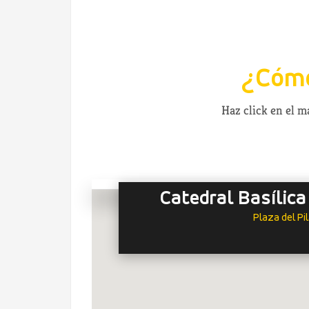
¿Cómo
Haz click en el 
Catedral Basílica
Plaza del Pi