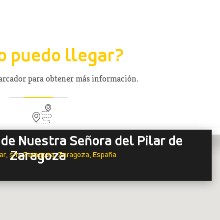
 puedo llegar?
marcador para obtener más información.
 de Nuestra Señora del Pilar de
Zaragoza
lar, s/n, Zaragoza, Zaragoza, España