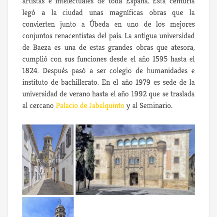
artistas e intelectuales de toda España. Esta centuria
legó a la ciudad unas magníficas obras que la
convierten junto a Úbeda en uno de los mejores
conjuntos renacentistas del país. La antigua universidad
de Baeza es una de estas grandes obras que atesora,
cumplió con sus funciones desde el año 1595 hasta el
1824. Después pasó a ser colegio de humanidades e
instituto de bachillerato. En el año 1979 es sede de la
universidad de verano hasta el año 1992 que se traslada
al cercano
Palacio de Jabalquinto
y al Seminario.