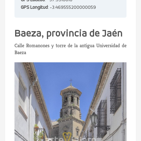
GPS Latitud
: 37.9916016
GPS Longitud
: -3.469555200000059
Baeza, provincia de Jaén
Calle Romanones y torre de la antigua Universidad de
Baeza