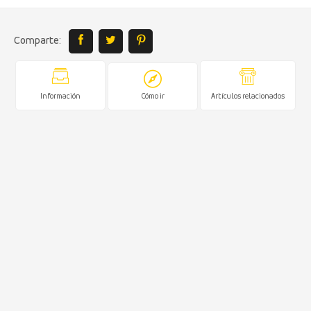
Comparte:
Información
Cómo ir
Artículos relacionados