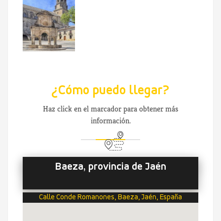
¿Cómo puedo llegar?
Haz click en el marcador para obtener más
información.
Baeza, provincia de Jaén
Calle Conde Romanones, Baeza, Jaén, España