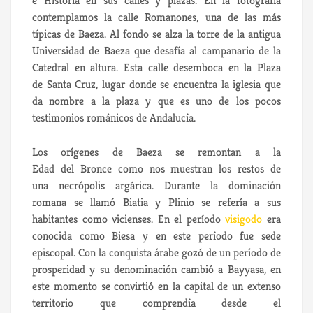
e Historia en sus calles y plazas. En la fotografía
contemplamos la calle Romanones, una de las más
típicas de Baeza. Al fondo se alza la torre de la antigua
Universidad de Baeza que desafía al campanario de la
Catedral en altura. Esta calle desemboca en la Plaza
de Santa Cruz, lugar donde se encuentra la iglesia que
da nombre a la plaza y que es uno de los pocos
testimonios románicos de Andalucía.
Los orígenes de Baeza se remontan a la
Edad del Bronce como nos muestran los restos de
una necrópolis argárica. Durante la dominación
romana se llamó Biatia y Plinio se refería a sus
habitantes como vicienses. En el período
visigodo
era
conocida como Biesa y en este período fue sede
episcopal. Con la conquista árabe gozó de un período de
prosperidad y su denominación cambió a Bayyasa, en
este momento se convirtió en la capital de un extenso
territorio que comprendía desde el