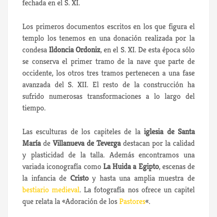
fechada en el S. XI.
Los primeros documentos escritos en los que figura el
templo los tenemos en una donación realizada por la
condesa
Ildoncia Ordoniz
, en el S. XI. De esta época sólo
se conserva el primer tramo de la nave que parte de
occidente, los otros tres tramos pertenecen a una fase
avanzada del S. XII. El resto de la construcción ha
sufrido numerosas transformaciones a lo largo del
tiempo.
Las esculturas de los capiteles de la
iglesia de Santa
María
de
Villanueva de Teverga
destacan por la calidad
y plasticidad de la talla. Además encontramos una
variada iconografía como
La Huida a Egipto
, escenas de
la infancia de
Cristo
y hasta una amplia muestra de
bestiario medieval
. La fotografía nos ofrece un capitel
que relata la «Adoración de los
Pastores
«.