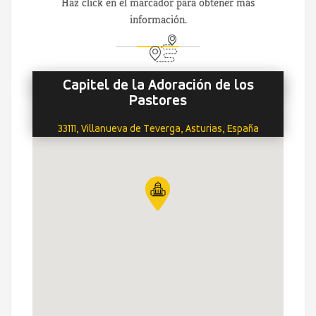
Haz click en el marcador para obtener más
información.
Capitel de la Adoración de los
Pastores
33111, Villanueva de Teverga, Asturias, España