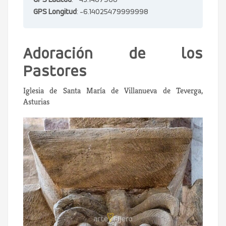
GPS Latitud
: 43.1487968
GPS Longitud
: -6.14025479999998
Adoración de los
Pastores
Iglesia de Santa María de Villanueva de Teverga,
Asturias