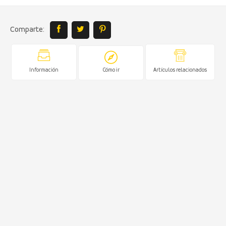
Comparte:
Información
Cómo ir
Artículos relacionados