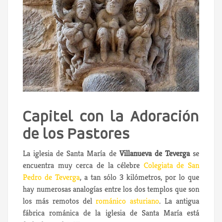
Capitel con la Adoración
de los Pastores
La iglesia de Santa María de
Villanueva de Teverga
se
encuentra muy cerca de la célebre
Colegiata de San
Pedro de Teverga
,
a tan sólo 3 kilómetros, por lo que
hay numerosas analogías entre los dos templos que son
los más remotos del
románico asturiano
. La antigua
fábrica románica de la iglesia de Santa María está