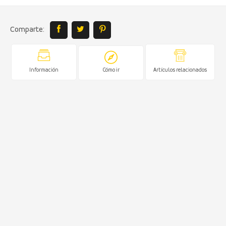
Comparte:
Información
Cómo ir
Artículos relacionados