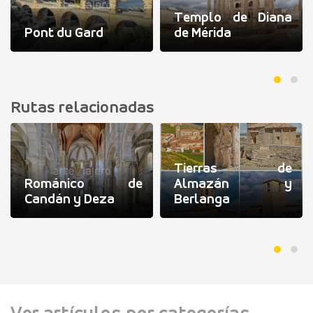
Templo de Diana
Pont du Gard
de Mérida
Rutas relacionadas
Tierras de
Románico de
Almazán y
Candán y Deza
Berlanga