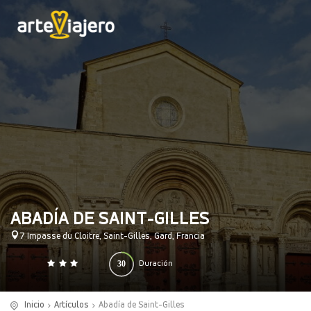
ABADÍA DE SAINT-GILLES
7 Impasse du Cloitre, Saint-Gilles, Gard, Francia
30
Duración
0
140
(minutos)
Inicio
Artículos
Abadía de Saint-Gilles