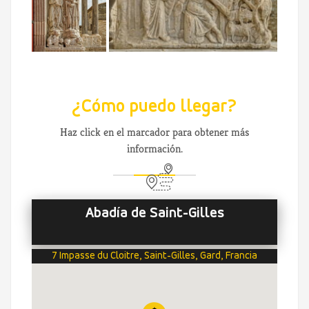
¿Cómo puedo llegar?
Haz click en el marcador para obtener más
información.
Abadía de Saint-Gilles
7 Impasse du Cloitre, Saint-Gilles, Gard, Francia