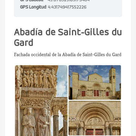
GPS Latitud
: 43.676523183179484
GPS Longitud
: 4.431749417552226
Abadía de Saint-Gilles du
Gard
Fachada occidental de la Abadía de Saint-Gilles du Gard