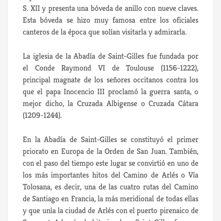
S. XII y presenta una bóveda de anillo con nueve claves.
Esta bóveda se hizo muy famosa entre los oficiales
canteros de la época que solían visitarla y admirarla.
La iglesia de la Abadía de Saint-Gilles fue fundada por
el Conde Raymond VI de Toulouse (1156-1222),
principal magnate de los señores occitanos contra los
que el papa Inocencio III proclamó la guerra santa, o
mejor dicho, la Cruzada Albigense o Cruzada Cátara
(1209-1244).
En la Abadía de Saint-Gilles se constituyó el primer
priorato en Europa de la Orden de San Juan. También,
con el paso del tiempo este lugar se convirtió en uno de
los más importantes hitos del Camino de Arlés o Vía
Tolosana, es decir, una de las cuatro rutas del Camino
de Santiago en Francia, la más meridional de todas ellas
y que unía la ciudad de Arlés con el puerto pirenaico de