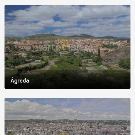
Ágreda