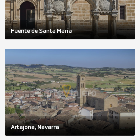
Fuente de Santa María
Artajona, Navarra