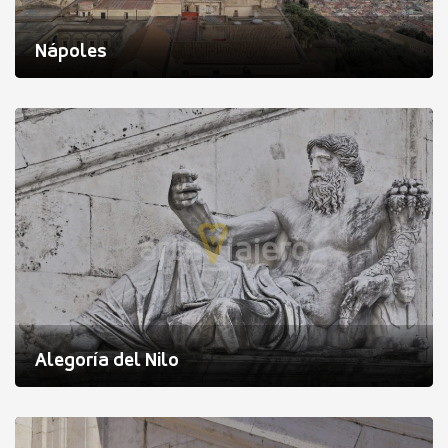
Nápoles
Alegoría del Nilo