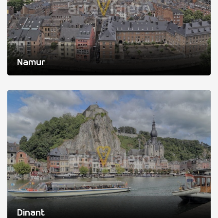
Namur
Dinant