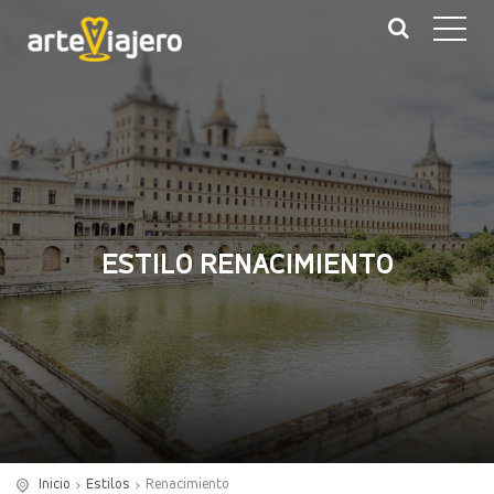
ESTILO RENACIMIENTO
Inicio
Estilos
Renacimiento