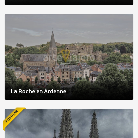
La Roche en Ardenne
POPULAR