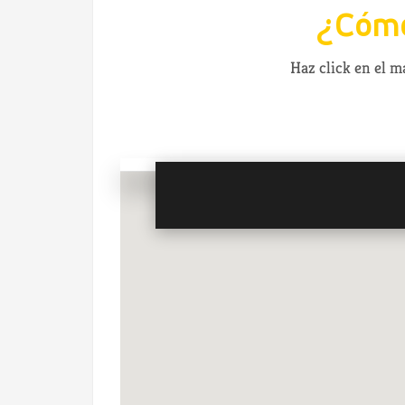
¿Cómo
Haz click en el 