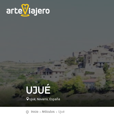
UJUÉ
Ujué, Navarra, España
Inicio
Artículos
Ujué