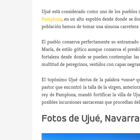
Ujué está considerado como uno de los pueblos 
Pamplona
, en un alto espolón desde donde se d
población hemos de tomar una sinuosa carretera q
El pueblo conserva perfectamente su entramado ur
María, de estilo gótico aunque conserva el presbi
fortaleza desde donde se pueden contemplar la
multitud de peregrinos, vestidos con capas negras,
El topónimo Ujué deriva de la palabra «usoa» qu
pastor que encontró la talla de la virgen, anterior
rey de Pamplona, mandó fortificar la villa de Uju
posibles incursiones sarracenas que procedían del
Fotos de Ujué, Navarra