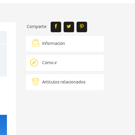
Comparte:
Información
Cómo ir
Artículos relacionados