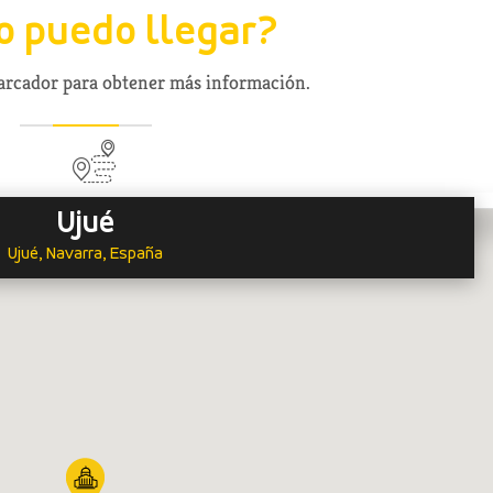
 puedo llegar?
marcador para obtener más información.
Ujué
Ujué, Navarra, España