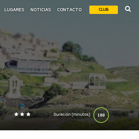
LUGARES
NOTICIAS
CONTACTO
CLUB
Duración (minutos)
180
0
140