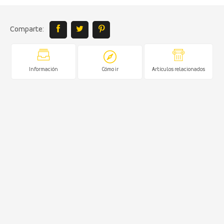
Comparte:
Información
Cómo ir
Artículos relacionados