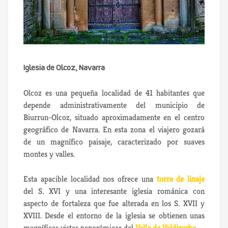
Iglesia de Olcoz, Navarra
Olcoz es una pequeña localidad de 41 habitantes que
depende administrativamente del municipio de
Biurrun-Olcoz, situado aproximadamente en el centro
geográfico de Navarra. En esta zona el viajero gozará
de un magnífico paisaje, caracterizado por suaves
montes y valles.
Esta apacible localidad nos ofrece una
torre de linaje
del S. XVI y una interesante iglesia románica con
aspecto de fortaleza que fue alterada en los S. XVII y
XVIII. Desde el entorno de la iglesia se obtienen unas
magníficas vistas panorámicas del
Valle de Valdizarbe
.