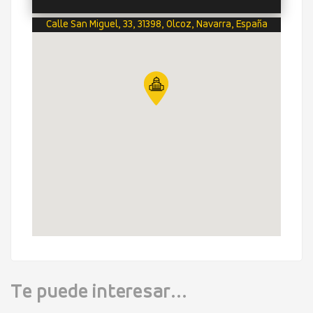
Calle San Miguel, 33, 31398, Olcoz, Navarra, España
Te puede interesar...