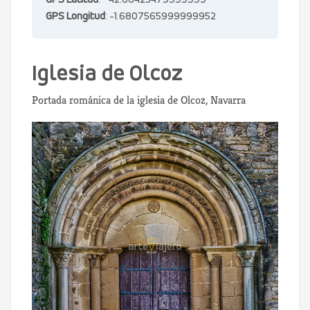
GPS Latitud
: 42.66425479999999
GPS Longitud
: -1.6807565999999952
Iglesia de Olcoz
Portada románica de la iglesia de Olcoz, Navarra