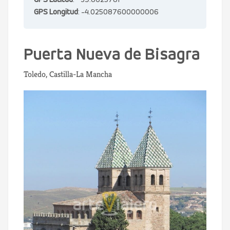
GPS Latitud
: 39.8625781
GPS Longitud
: -4.025087600000006
Puerta Nueva de Bisagra
Toledo, Castilla-La Mancha