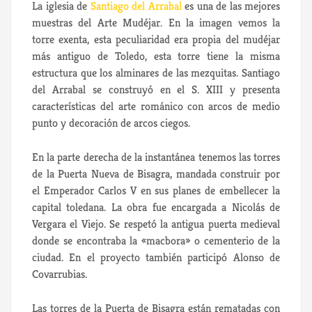
La iglesia de
Santiago del Arrabal
es una de las mejores
muestras del Arte Mudéjar. En la imagen vemos la
torre exenta, esta peculiaridad era propia del mudéjar
más antiguo de Toledo, esta torre tiene la misma
estructura que los alminares de las mezquitas. Santiago
del Arrabal se construyó en el S. XIII y presenta
características del arte románico con arcos de medio
punto y decoración de arcos ciegos.
En la parte derecha de la instantánea tenemos las torres
de la Puerta Nueva de Bisagra, mandada construir por
el Emperador Carlos V en sus planes de embellecer la
capital toledana. La obra fue encargada a Nicolás de
Vergara el Viejo. Se respetó la antigua puerta medieval
donde se encontraba la «macbora» o cementerio de la
ciudad. En el proyecto también participó Alonso de
Covarrubias.
Las torres de la Puerta de Bisagra están rematadas con