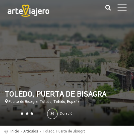
TOLEDO, PUERTA DE BISAGRA
Puerta de Bisagra, Toledo, Toledo, España
30
Duración
0
140
(minutos)
Inicio
Artículos
Toledo, Puerta de Bisagra