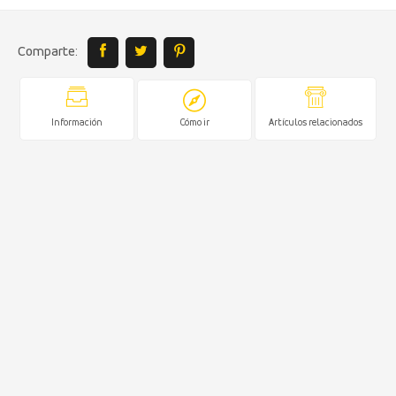
Comparte:
Información
Cómo ir
Artículos relacionados