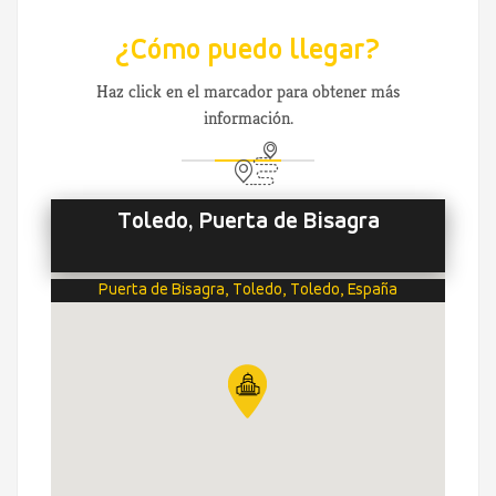
¿Cómo puedo llegar?
Haz click en el marcador para obtener más
información.
Toledo, Puerta de Bisagra
Puerta de Bisagra, Toledo, Toledo, España