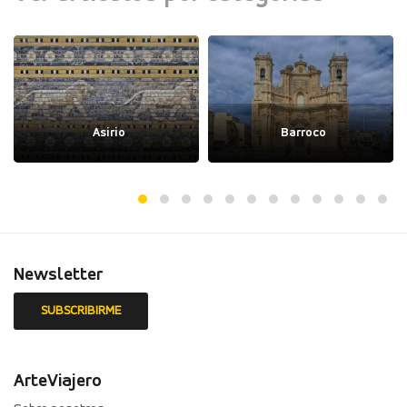
Asirio
Barroco
Newsletter
ArteViajero