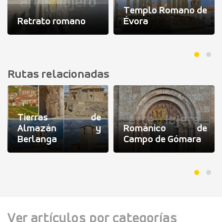
Templo Romano de
Retrato romano
Évora
Rutas relacionadas
Tierras de
Almazán y
Románico de
Berlanga
Campo de Gómara
Ver artículos por categorías