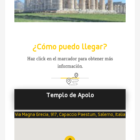
¿Cómo puedo llegar?
Haz click en el marcador para obtener más
información.
Templo de Apolo
Via Magna Grecia, 917, Capaccio Paestum, Salerno, Italia