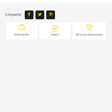
Comparte:
Información
Cómo ir
Artículos relacionados