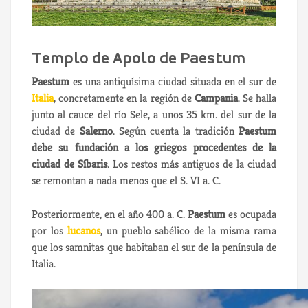
Templo de Apolo de Paestum
Paestum
es una antiquísima ciudad situada en el sur de
Italia
, concretamente en la región de
Campania
. Se halla
junto al cauce del río Sele, a unos 35 km. del sur de la
ciudad de
Salerno
. Según cuenta la tradición
Paestum
debe su fundación a los griegos procedentes de la
ciudad de Síbaris
. Los restos más antiguos de la ciudad
se remontan a nada menos que el S. VI a. C.
Posteriormente, en el año 400 a. C.
Paestum
es ocupada
por los
lucanos
, un pueblo sabélico de la misma rama
que los samnitas que habitaban el sur de la península de
Italia.