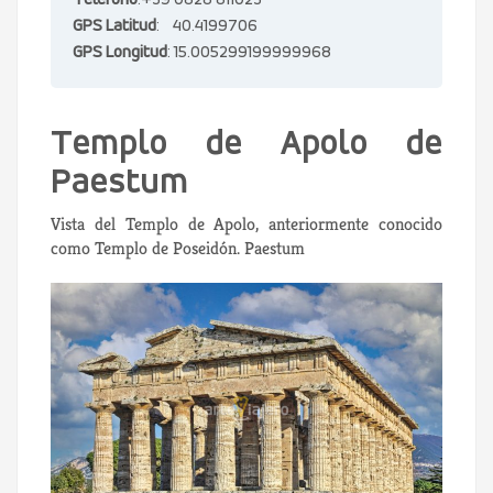
Teléfono
:+39 0828 811023
GPS Latitud
: 40.4199706
GPS Longitud
: 15.005299199999968
Templo de Apolo de
Paestum
Vista del Templo de Apolo, anteriormente conocido
como Templo de Poseidón. Paestum