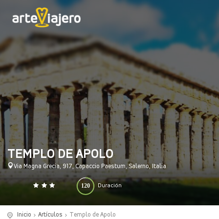
TEMPLO DE APOLO
Via Magna Grecia, 917, Capaccio Paestum, Salerno, Italia
120
Duración
0
140
(minutos)
Inicio
Artículos
Templo de Apolo