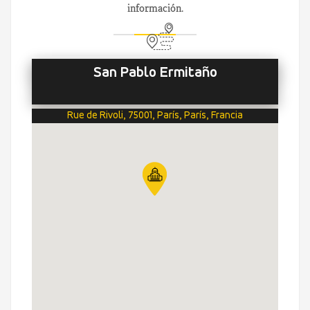
información.
San Pablo Ermitaño
Rue de Rivoli, 75001, París, París, Francia