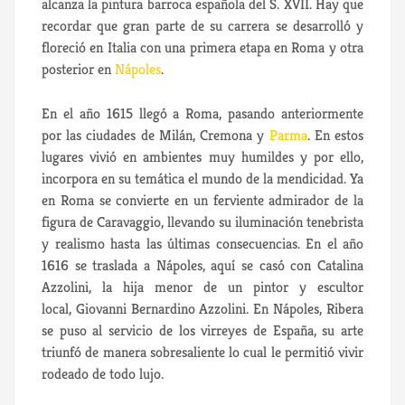
alcanza la pintura barroca española del S. XVII. Hay que
recordar que gran parte de su carrera se desarrolló y
floreció en Italia con una primera etapa en Roma y otra
posterior en
Nápoles
.
En el año 1615 llegó a Roma, pasando anteriormente
por las ciudades de Milán, Cremona y
Parma
. En estos
lugares vivió en ambientes muy humildes y por ello,
incorpora en su temática el mundo de la mendicidad. Ya
en Roma se convierte en un ferviente admirador de la
figura de Caravaggio, llevando su iluminación tenebrista
y realismo hasta las últimas consecuencias. En el año
1616 se traslada a Nápoles, aquí se casó con Catalina
Azzolini, la hija menor de un pintor y escultor
local, Giovanni Bernardino Azzolini. En Nápoles, Ribera
se puso al servicio de los virreyes de España, su arte
triunfó de manera sobresaliente lo cual le permitió vivir
rodeado de todo lujo.