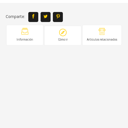
Comparte:
Información
Cómo ir
Artículos relacionados