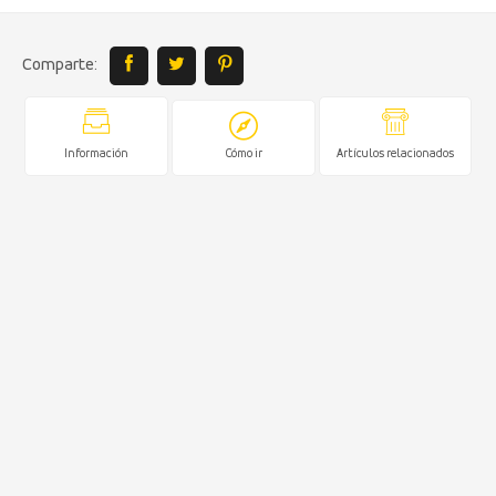
Comparte:
Información
Cómo ir
Artículos relacionados