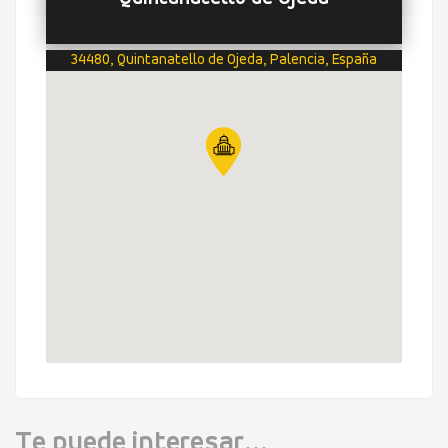
34480, Quintanatello de Ojeda, Palencia, España
Te puede interesar...