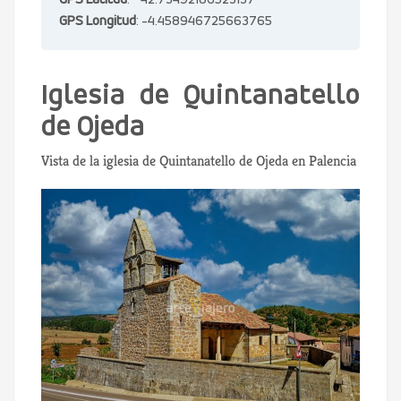
GPS Latitud
: 42.73492186523137
GPS Longitud
: -4.458946725663765
Iglesia de Quintanatello
de Ojeda
Vista de la iglesia de Quintanatello de Ojeda en Palencia