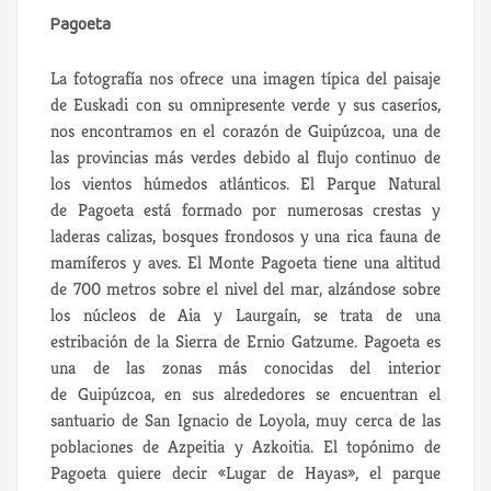
Pagoeta
La fotografía nos ofrece una imagen típica del paisaje
de Euskadi con su omnipresente verde y sus caseríos,
nos encontramos en el corazón de Guipúzcoa, una de
las provincias más verdes debido al flujo continuo de
los vientos húmedos atlánticos. El Parque Natural
de Pagoeta está formado por numerosas crestas y
laderas calizas, bosques frondosos y una rica fauna de
mamíferos y aves. El Monte Pagoeta tiene una altitud
de 700 metros sobre el nivel del mar, alzándose sobre
los núcleos de Aia y Laurgaín, se trata de una
estribación de la Sierra de Ernio Gatzume. Pagoeta es
una de las zonas más conocidas del interior
de Guipúzcoa, en sus alrededores se encuentran el
santuario de San Ignacio de Loyola, muy cerca de las
poblaciones de Azpeitia y Azkoitia. El topónimo de
Pagoeta quiere decir «Lugar de Hayas», el parque