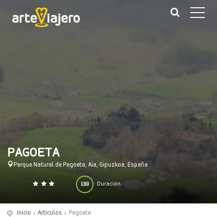
PAGOETA
Parque Natural de Pagoeta, Aia, Gipuzkoa, España
180
Duración
0
140
(minutos)
Inicio
Artículos
Pagoeta