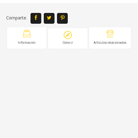
Comparte:
Información
Cómo ir
Artículos relacionados