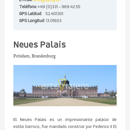
E-mail
:
info@spsg.de
Teléfono
:+49 (0)331 - 969 42 55
GPS Latitud
: 52.401301
GPS Longitud
: 13.01603
Neues Palais
Potsdam, Brandenburg
El Neues Palais es un impresionante palacio de
estilo barroco, fue mandado construir por Federico II El