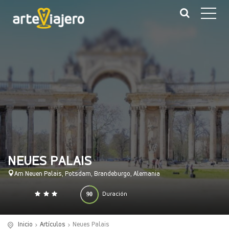
NEUES PALAIS
Am Neuen Palais, Potsdam, Brandeburgo, Alemania
90
Duración
0
140
(minutos)
Inicio
Artículos
Neues Palais