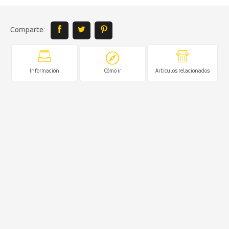
Comparte:
Información
Cómo ir
Artículos relacionados