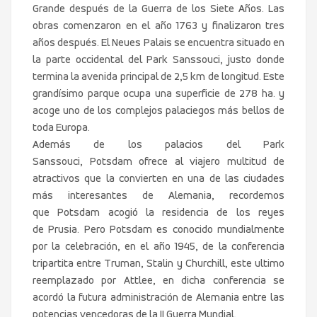
Grande después de la Guerra de los Siete Años.
Las
obras comenzaron en el año 1763 y finalizaron tres
años después. El Neues Palais se encuentra situado en
la parte occidental del Park Sanssouci, justo donde
termina la avenida principal de 2,5 km de longitud. Este
grandísimo parque ocupa una superficie de 278 ha. y
acoge uno de los complejos palaciegos más bellos de
toda Europa.
Además de los palacios del Park
Sanssouci, Potsdam ofrece al viajero multitud de
atractivos que la convierten en una de las ciudades
más interesantes de Alemania, recordemos
que Potsdam acogió la residencia de los reyes
de Prusia. Pero Potsdam es conocido mundialmente
por la celebración, en el año 1945, de la conferencia
tripartita entre Truman, Stalin y Churchill, este ultimo
reemplazado por Attlee, en dicha conferencia se
acordó la futura administración de Alemania entre las
potencias vencedoras de la II Guerra Mundial.