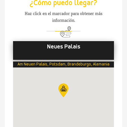
¿Cómo puedo llegar?
Haz click en el marcador para obtener más
información.
Neues Palais
Am Neuen Palais, Potsdam, Brandeburgo, Alemania