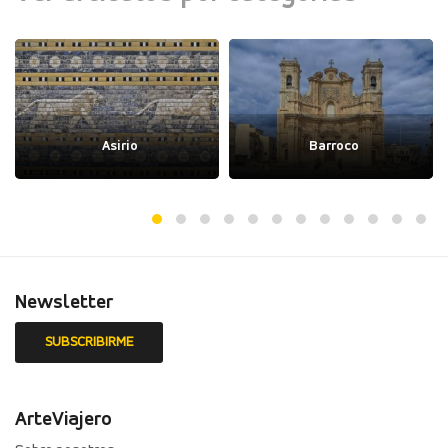
Asirio
Barroco
Newsletter
ArteViajero