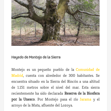
Hayedo de Montejo de la Sierra
Montejo es un pequeño pueblo de la
Comunidad de
Madrid
, cuenta con alrededor de 300 habitantes. Se
encuentra situado en la Sierra del Rincón a una altitud
de 1.151 metros sobre el nivel del mar. Esta sierra
recientemente ha sido declarada
Reserva de la Biosfera
por la Unesco
. Por Montejo pasa el río
Jarama
y el
arroyo de la Mata, afluente del Lozoya.