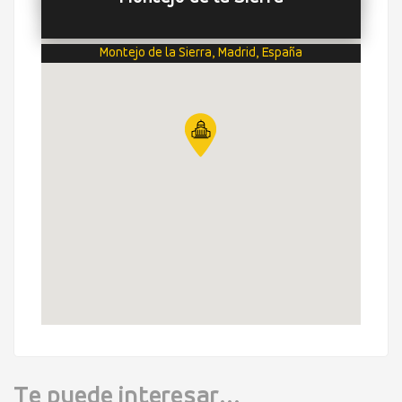
Montejo de la Sierra, Madrid, España
Te puede interesar...