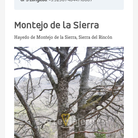
GPS Longitud
: -3.529874844716687
Montejo de la Sierra
Hayedo de Montejo de la Sierra, Sierra del Rincón