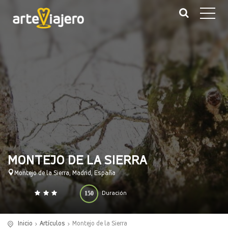
MONTEJO DE LA SIERRA
Montejo de la Sierra, Madrid, España
150
Duración
0
140
(minutos)
Inicio
Artículos
Montejo de la Sierra