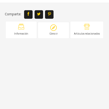
Comparte:
Información
Cómo ir
Artículos relacionados