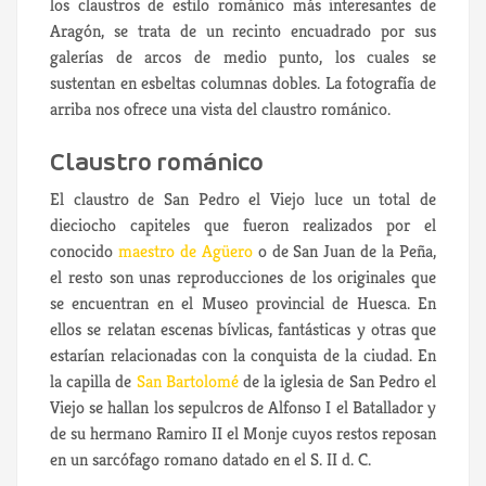
los claustros de estilo románico más interesantes de
Aragón, se trata de un recinto encuadrado por sus
galerías de arcos de medio punto, los cuales se
sustentan en esbeltas columnas dobles. La fotografía de
arriba nos ofrece una vista del claustro románico.
Claustro románico
El claustro de San Pedro el Viejo luce un total de
dieciocho capiteles que fueron realizados por el
conocido
maestro de Agüero
o de San Juan de la Peña,
el resto son unas reproducciones de los originales que
se encuentran en el Museo provincial de Huesca. En
ellos se relatan escenas bívlicas, fantásticas y otras que
estarían relacionadas con la conquista de la ciudad. En
la capilla de
San Bartolomé
de la iglesia de San Pedro el
Viejo se hallan los sepulcros de Alfonso I el Batallador y
de su hermano Ramiro II el Monje cuyos restos reposan
en un sarcófago romano datado en el S. II d. C.