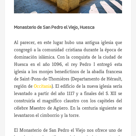
Monasterio de San Pedro el Viejo, Huesca
Al parecer, en este lugar hubo una antigua iglesia que
congregó a la comunidad cristiana durante la época de
dominación islámica. Con la conquista de la ciudad de
Huesca en el año 1096, el rey Pedro I entregó esta
iglesia a los monjes benedictinos de la abadía francesa
de Saint-Pons-de-Thomières (Departamento de Hérault,
región de
Occitania
). El edificio de la nueva iglesia sería
levantado a partir del año 1117 y a finales del S. XII se
construiría el magnífico claustro con los capiteles del
célebre Maestro de Agüero. En la centuria siguiente se
levantaron el cimborrio y la torre.
El Monasterio de San Pedro el Viejo nos ofrece uno de