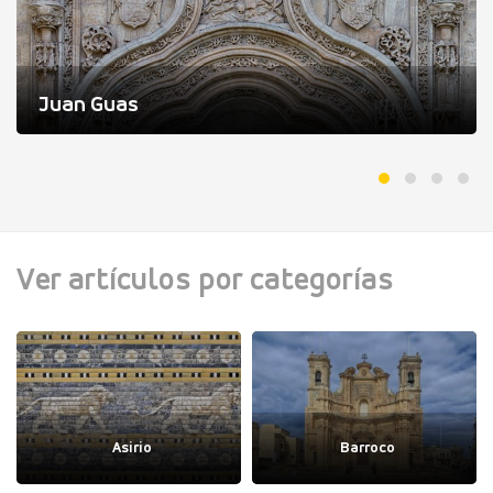
Juan Guas
Ver artículos por categorías
Asirio
Barroco