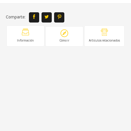
Comparte:
Información
Cómo ir
Artículos relacionados