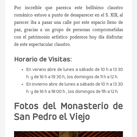
Por increíble que parezca este bellísimo claustro
románico estuvo a punto de desaparecer en el S. XIX, al
parecer iba a pasar una calle por este espacio lleno de
paz, gracias a un grupo de personas comprometidas
con el patrimonio artístico podemos hoy día disfrutar
de este espectacular claustro.
Horario de Visitas:
En verano abre de lunes a sábado de 10 h a 13:30
h. y de 16 h a 19:30 h, los domingos de 11 h a 12 h.
En invierno abre de lunes a sábado de 10 h a 13:30
h. y de 16 h a 18:00 h , los domingos de 11h a 12 h.
Fotos del Monasterio de
San Pedro el Viejo