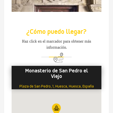
¿Cómo puedo llegar?
Haz click en el marcador para obtener más
información.
Monasterio de San Pedro el
Viejo
Plaza de San Pedro, 1, Huesca, Huesca, España