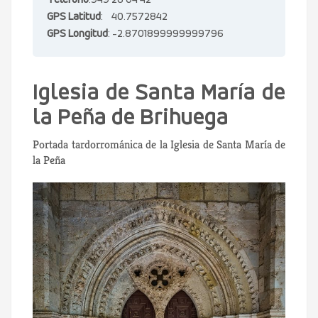
Teléfono
:949 28 04 42
GPS Latitud
: 40.7572842
GPS Longitud
: -2.8701899999999796
Iglesia de Santa María de
la Peña de Brihuega
Portada tardorrománica de la Iglesia de Santa María de
la Peña