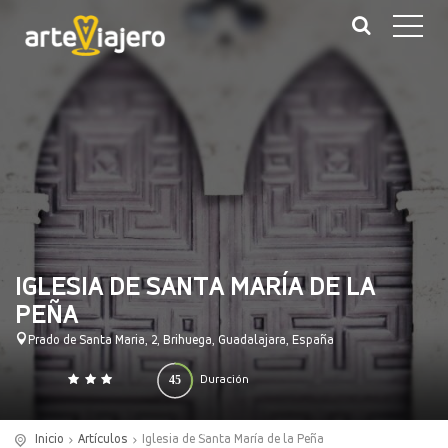
IGLESIA DE SANTA MARÍA DE LA
PEÑA
Prado de Santa Maria, 2, Brihuega, Guadalajara, España
45
Duración
0
140
(minutos)
Inicio
Artículos
Iglesia de Santa María de la Peña