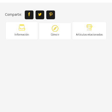
Comparte:
Información
Cómo ir
Artículos relacionados