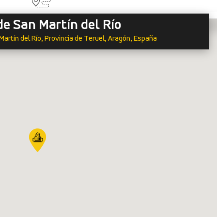
de San Martín del Río
Martín del Río, Provincia de Teruel, Aragón, España