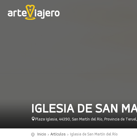
IGLESIA DE SAN M
Plaza Iglesia, 44390, San Martín del Río, Provincia de Terue
Inicio
Artículos
Iglesia de San Martín del Río