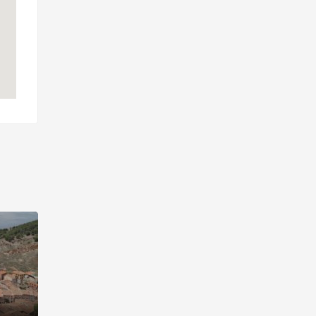
Puente romano de Luco de