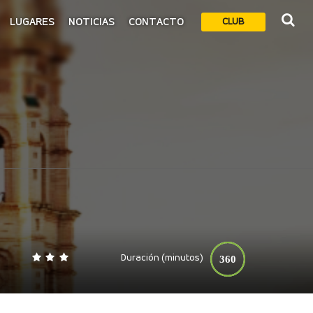
LUGARES
NOTICIAS
CONTACTO
CLUB
Duración (minutos)
360
0
140