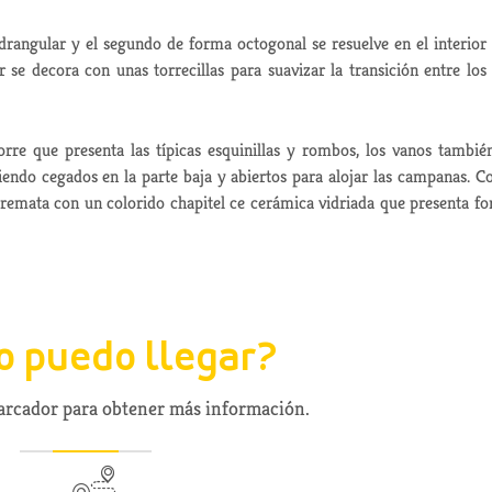
drangular y el segundo de forma octogonal se resuelve en el interior
r se decora con unas torrecillas para suavizar la transición entre los
orre que presenta las típicas esquinillas y rombos, los vanos tambié
endo cegados en la parte baja y abiertos para alojar las campanas. 
 remata con un colorido chapitel ce cerámica vidriada que presenta f
 puedo llegar?
marcador para obtener más información.