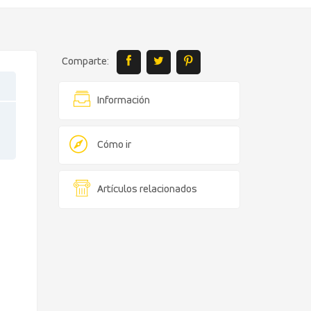
Comparte:
Información
Cómo ir
Artículos relacionados