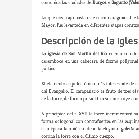
comunica las ciudades de
Burgos
y
Sagunto
(
Vale
Lo que nos trajo hasta este rincón aragonés fue 
Mayor, fue levantada en diferentes etapas constru
Descripción de la Igles
La
iglesia de San Martín del Río
cuenta con dos 
desemboca en una cabecera de forma poligonal qu
pórtico.
El elemento arquitectónico más interesante de es
del Evangelio. El campanario es fruto de tres et
de la torre, de forma prismática se construye con p
A principios del s. XVII la torre incrementará su
forma octogonal con contrafuertes en las esquina
esta época también se debe la elegante
galería 
corona la torre con el último cuerpo.