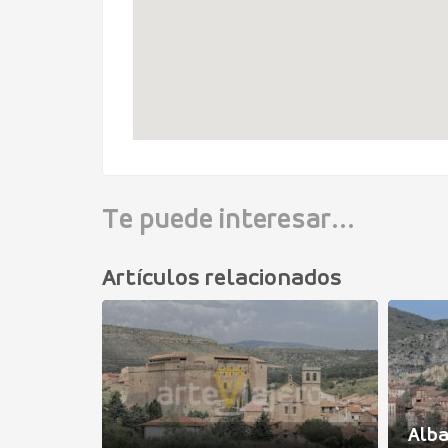
Te puede interesar...
Artículos relacionados
 Luco de
Alb