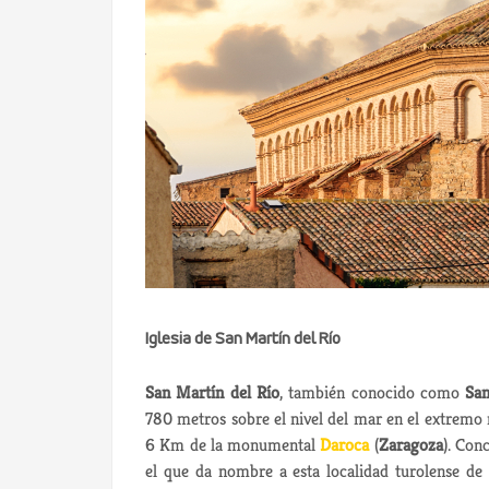
Iglesia de San Martín del Río
San Martín del Río
, también conocido como
San
780 metros sobre el nivel del mar en el extremo 
6 Km de la monumental
Daroca
(
Zaragoza
). Con
el que da nombre a esta localidad turolense de