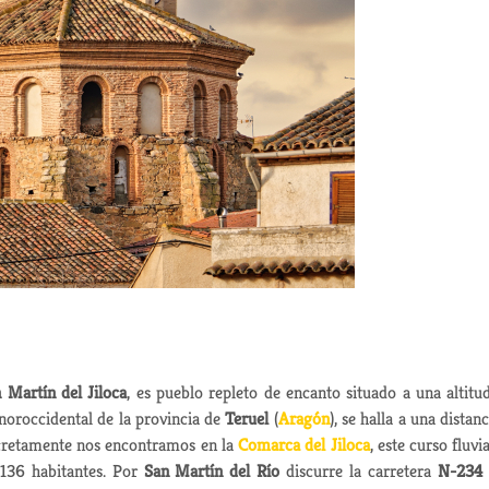
 Martín del Jiloca
, es pueblo repleto de encanto situado a una altitu
noroccidental de la provincia de
Teruel
(
Aragón
), se halla a una distanc
cretamente nos encontramos en la
Comarca del Jiloca
, este curso fluvia
 136 habitantes. Por
San Martín del Río
discurre la carretera
N-234