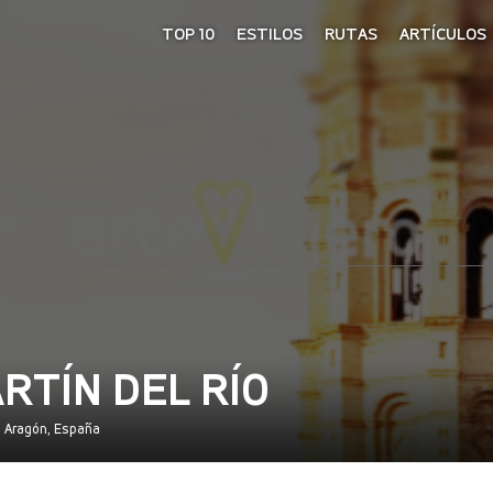
TOP 10
ESTILOS
RUTAS
ARTÍCULOS
ARTÍN DEL RÍO
l, Aragón, España