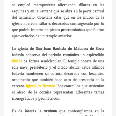
se empleó mampostería alternando sillares en las
esquinas y en la ventana que se abre en la parte central
del hemiciclo. Conviene citar que en los muros de la
iglesia aparecen sillares decorados con sogueado por lo
que podría tratarse de piezas
prerrománicas
que fueron
aprovechados de un templo anterior.
La
iglesia de San Juan Bautista de Matanza de Soria
todavía conserva del período
románico
un espléndido
ábside
de forma semicircular. El templo consta de una
sola nave, presbiterio y el citado ábside, estos últimos
todavía mantienen su cornisa decorada con bezantes,
ornamento que también hace acto de presencia en la
cercana
Iglesia de Berzosa
. Los canecillos que sustentan
el alero de la cornisa representan diferentes temas
iconográficos y geométricos.
Es de interés la
ventana
que contemplamos en la