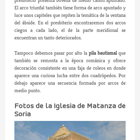
presbiterio presenta bóveda de medio cañón apuntado.
El arco triunfal también tiene forma de arco apuntado y
luce unos capiteles que repiten la temática de la ventana
del ábside. En el presbiterio encontraremos dos arcos
ciegos a cada lado, el de la parte meridional se
encuentran un tanto deteriorados.
Tampoco debemos pasar por alto la
pila bautismal
que
también se remonta a la época románica y ofrece
decoración consistente en una faja de roleos en donde
aparece una curiosa lucha entre dos cuadrúpedos. Por
debajo aparece una secuencia formada por arcos de
medio punto.
Fotos de la Iglesia de Matanza de
Soria