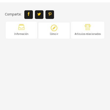
Comparte:
Información
Cómo ir
Artículos relacionados