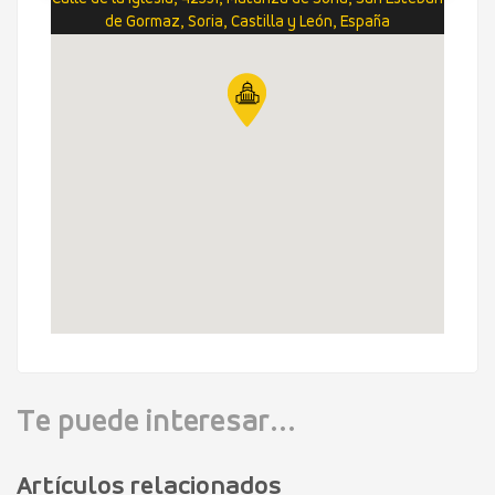
de Gormaz, Soria, Castilla y León, España
Te puede interesar...
Artículos relacionados