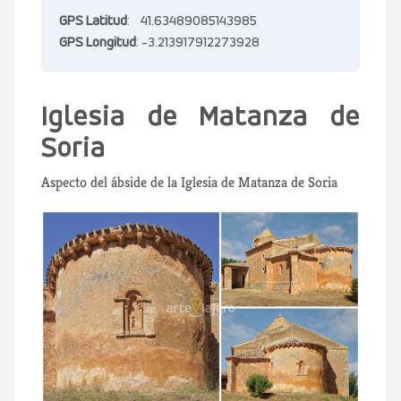
GPS Latitud
: 41.63489085143985
GPS Longitud
: -3.213917912273928
Iglesia de Matanza de
Soria
Aspecto del ábside de la Iglesia de Matanza de Soria