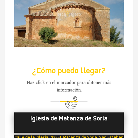
¿Cómo puedo llegar?
Haz click en el marcador para obtener más
información.
Iglesia de Matanza de Soria
Calle de la Iglesia, 42351, Matanza de Soria, San Esteban