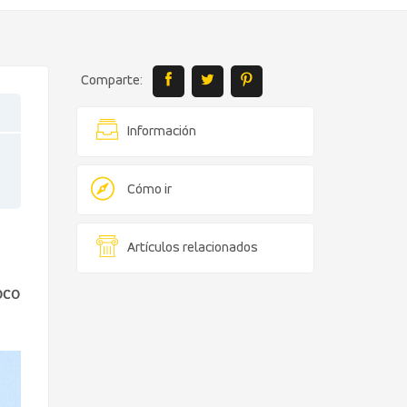
Comparte:
Información
Cómo ir
Artículos relacionados
oco