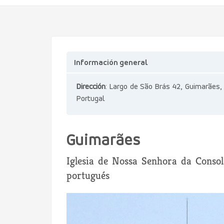
Información general
Dirección
: Largo de São Brás 42, Guimarães,
Portugal
Guimarães
Iglesia de Nossa Senhora da Consol
portugués