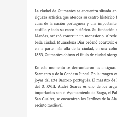
La ciudad de Guimarâes se encuentra situada en 
riqueza artística que atesora su centro históric
cuna de la nación portuguesa y una importante 
castillo y todo su casco histórico. Su fundació
Mendes, ordenó construir un monasterio. Alrede
bella ciudad. Mumadona Dias ordenó construir el 
en la parte más alta de la ciudad, en una col
1853, Guimarâes obtuvo el título de ciudad otorga
En este momento se derrumbaron las antiguas m
Sarmento y de la Condesa Juncal. En la imagen ve
joyas del arte Barroco portugués. El maestro de l
del S. XVIII. André Soares es uno de los arqu
importantes son el Ayuntamiento de Braga, el Palac
San Gualter, se encuentran los Jardines de la Al
recinto medieval.