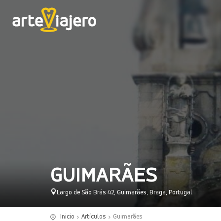
GUIMARÃES
Largo de São Brás 42, Guimarães, Braga, Portugal
Inicio
Artículos
Guimarães