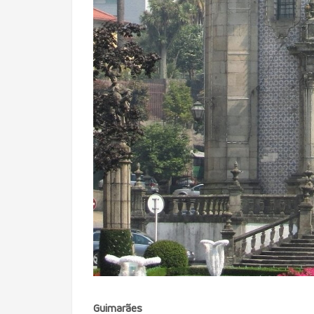
Guimarães