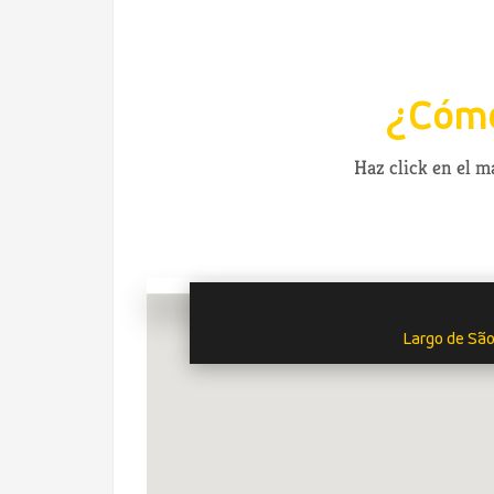
¿Cómo
Haz click en el 
Largo de São