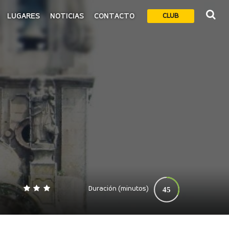
LUGARES
NOTICIAS
CONTACTO
CLUB
Duración (minutos)
45
0
140