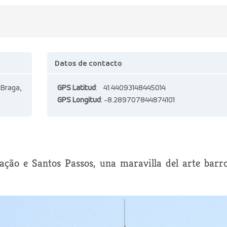
Datos de contacto
 Braga,
GPS Latitud
: 41.44093148445014
GPS Longitud
: -8.289707844874101
ação e Santos Passos, una maravilla del arte barr