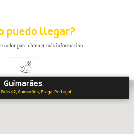
 puedo llegar?
marcador para obtener más información.
Guimarães
 Brás 42, Guimarães, Braga, Portugal