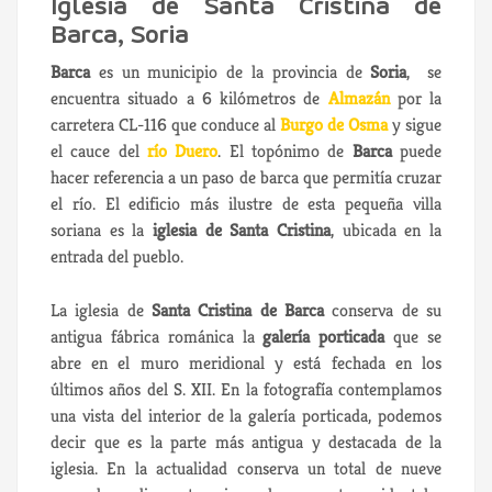
Iglesia de Santa Cristina de
Barca, Soria
Barca
es un municipio de la provincia de
Soria
, se
encuentra situado a 6 kilómetros de
Almazán
por la
carretera CL-116 que conduce al
Burgo de Osma
y sigue
el cauce del
río Duero
. El topónimo de
Barca
puede
hacer referencia a un paso de barca que permitía cruzar
el río. El edificio más ilustre de esta pequeña villa
soriana es la
iglesia de Santa Cristina
, ubicada en la
entrada del pueblo.
La iglesia de
Santa Cristina de Barca
conserva de su
antigua fábrica románica la
galería porticada
que se
abre en el muro meridional y está fechada en los
últimos años del S. XII. En la fotografía contemplamos
una vista del interior de la galería porticada, podemos
decir que es la parte más antigua y destacada de la
iglesia. En la actualidad conserva un total de nueve