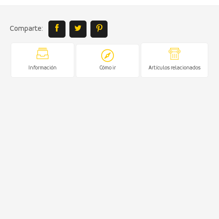
Comparte:
Información
Cómo ir
Artículos relacionados