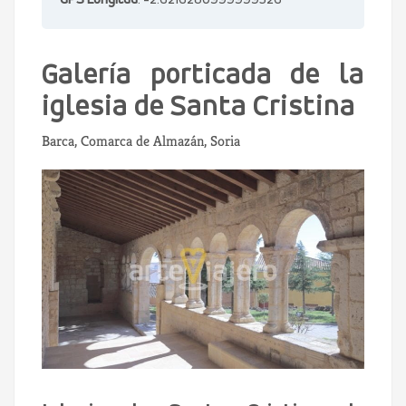
GPS Longitud
: -2.6216280999999526
Galería porticada de la
iglesia de Santa Cristina
Barca, Comarca de Almazán, Soria