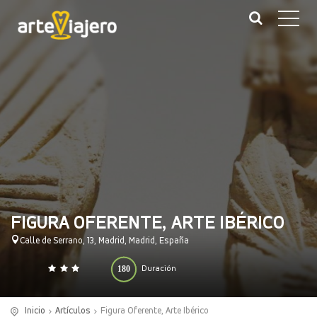
FIGURA OFERENTE, ARTE IBÉRICO
Calle de Serrano, 13, Madrid, Madrid, España
180
Duración
0
140
(minutos)
Inicio
Artículos
Figura Oferente, Arte Ibérico