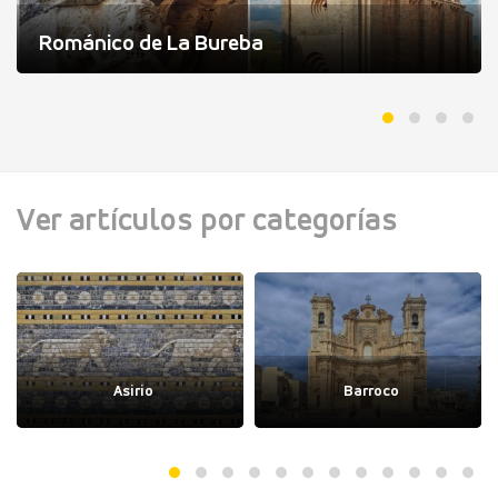
Románico de La Bureba
Ver artículos por categorías
Asirio
Barroco