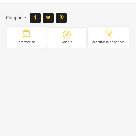
Comparte:
Información
Cómo ir
Artículos relacionados