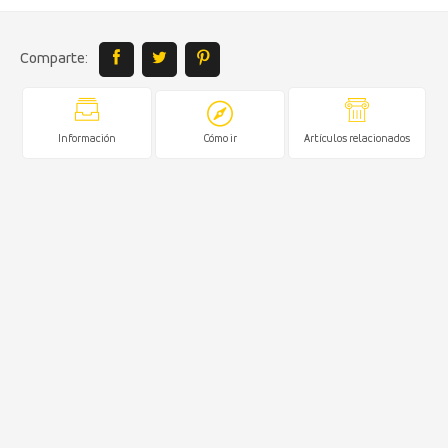
Comparte:
Información
Cómo ir
Artículos relacionados