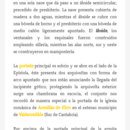
en una sola nave que da paso a un ábside semicircular,
precedido de presbiterio. La nave presenta cubierta de
madera a dos aguas, mientras el ábside se cubre con
una bóveda de horno y el presbiterio con una bóveda de
medio cañón ligeramente apuntado. El
ábside
, los
ventanales y los esquinales fueron construidos
empleando sillería, mientras las alas norte, sur y oeste
se construyeron en mampostería.
La
portada
principal es sobrio y se abre en el lado de la
Epístola, éste presenta dos arquivoltas con forma de
arco apuntado que nos están anunciando la llegada del
incipiente gótico, protegiendo la arquivolta exterior
surge una chambrana en escocia, el conjunto nos
recordó de manera especial a la portada de la iglesia
románica de
Arenillas de Ebro
en el extenso municipio
de
Valderredible
(Sur de Cantabria).
Por encima de la portada principal de la ermita