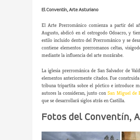
El Conventín, Arte Asturiano
El Arte Prerrománico comienza a partir del 
Augusto, abdicó en el ostrogodo Odoacro, y tiene
estilo incluido dentro del Prerrománico y se desa
contiene elementos prerromanos celtas, visigod
mediante la influencia del arte mozárabe.
La iglesia prerrománica de San Salvador de Val
elementos anteriormente citados. Fue construida 
tribuna tripartita sobre el pórtico e introduce
autores la consideran, junto con
San Miguel de 
que se desarrollará siglos atrás en Castilla.
Fotos del Conventín, 