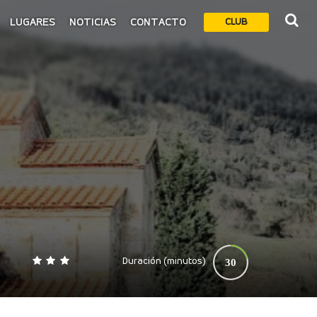
LUGARES
NOTICIAS
CONTACTO
CLUB
Duración (minutos)
30
0
140