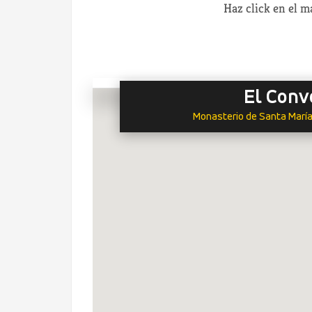
Haz click en el 
El Conv
Monasterio de Santa María 