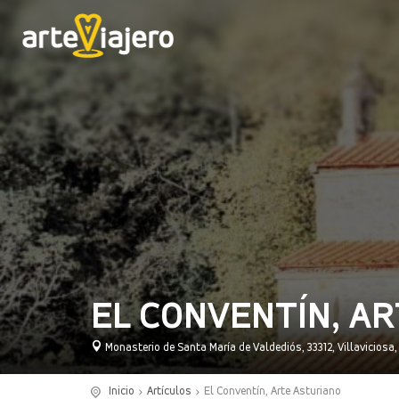
EL CONVENTÍN, A
Monasterio de Santa María de Valdediós, 33312, Villaviciosa
Inicio
Artículos
El Conventín, Arte Asturiano