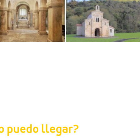
 puedo llegar?