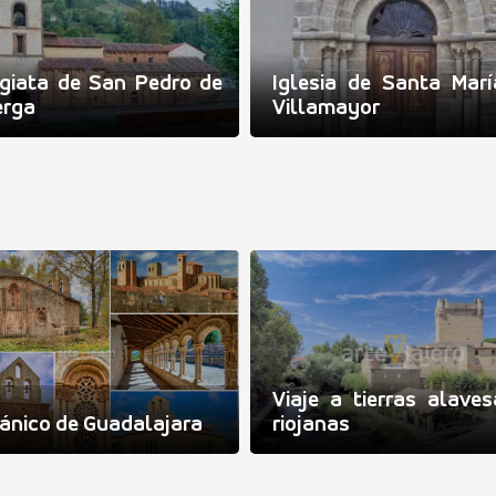
giata de San Pedro de
Iglesia de Santa Mar
erga
Villamayor
Viaje a tierras alave
nico de Guadalajara
riojanas