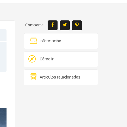
Comparte:
Información
Cómo ir
Artículos relacionados