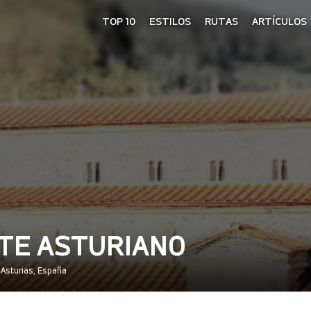
TOP 10
ESTILOS
RUTAS
ARTÍCULOS
RTE ASTURIANO
, Asturias, España