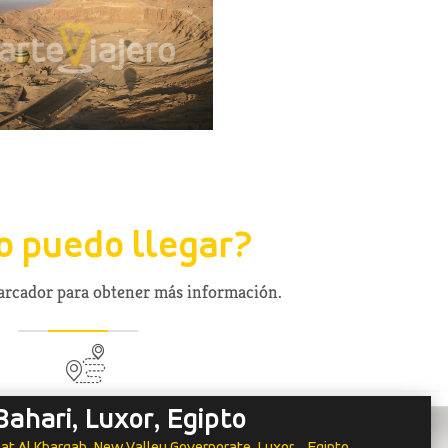
 puedo llegar?
marcador para obtener más información.
 Bahari, Luxor, Egipto