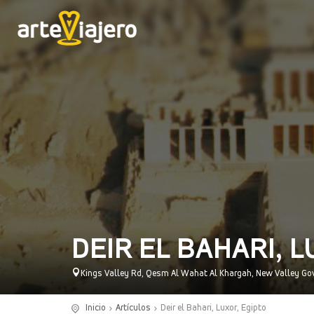
DEIR EL BAHARI, 
Kings Valley Rd, Qesm Al Wahat Al Khargah, New Valley Gove
Inicio
Artículos
Deir el Bahari, Luxor, Egipto