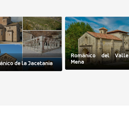
Románico del Vall
Mena
nico de la Jacetania