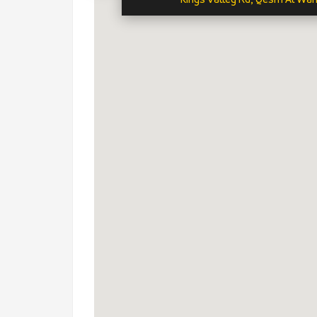
Kings Valley Rd, Qesm Al Waha