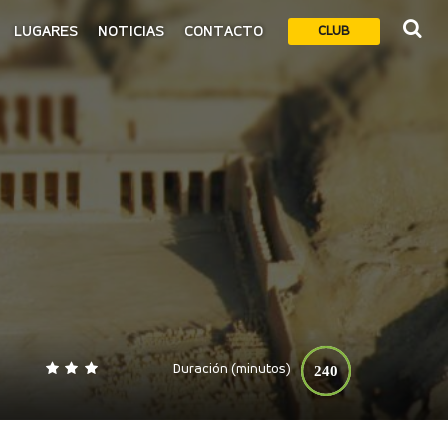
LUGARES
NOTICIAS
CONTACTO
CLUB
Duración (minutos)
240
0
140