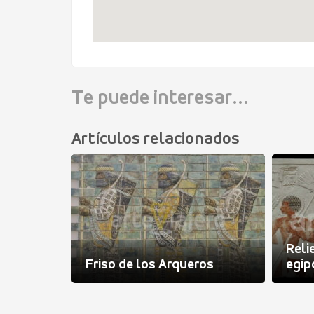
Te puede interesar...
Artículos relacionados
Rel
Friso de los Arqueros
egip