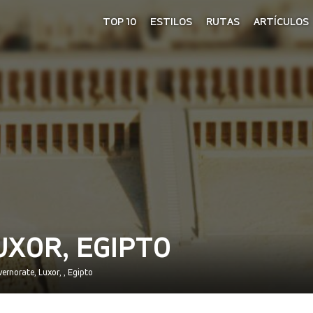
TOP 10
ESTILOS
RUTAS
ARTÍCULOS
LUXOR, EGIPTO
rnorate, Luxor, , Egipto