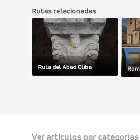
Rutas relacionadas
Ruta del Abad Oliba
Romá
Ver artículos por categorías