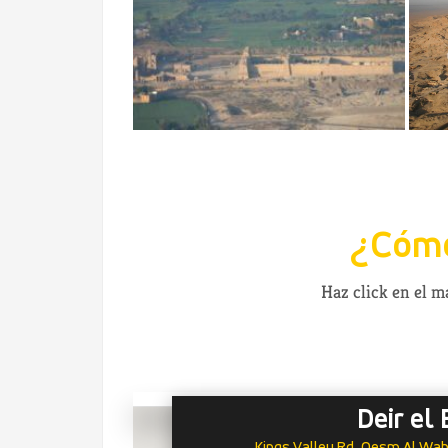
¿Cómo
Haz click en el 
Deir el