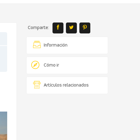
Comparte:
Información
Cómo ir
Artículos relacionados