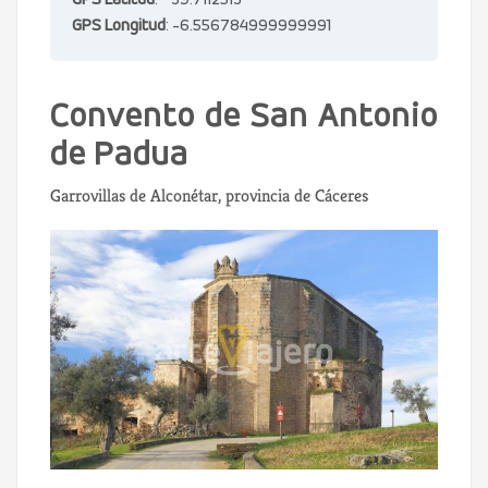
GPS Latitud
: 39.7112513
GPS Longitud
: -6.556784999999991
Convento de San Antonio
de Padua
Garrovillas de Alconétar, provincia de Cáceres