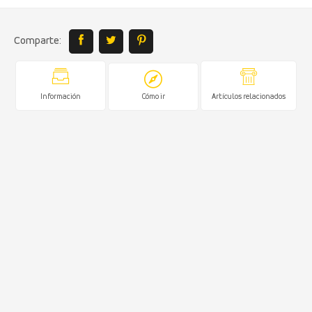
Comparte:
Información
Cómo ir
Artículos relacionados