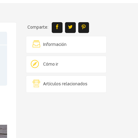
Comparte:
Información
Cómo ir
Artículos relacionados