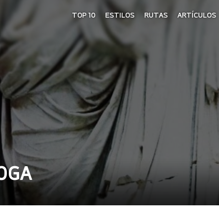
TOP 10
ESTILOS
RUTAS
ARTÍCULOS
OGA