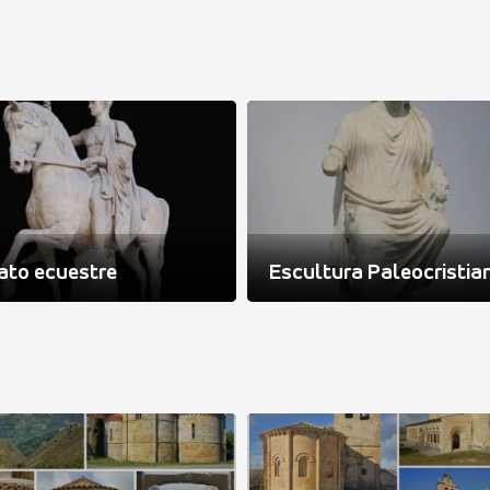
ato ecuestre
Escultura Paleocristia