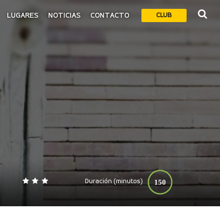
LUGARES
NOTICIAS
CONTACTO
CLUB
Duración (minutos)
150
0
140