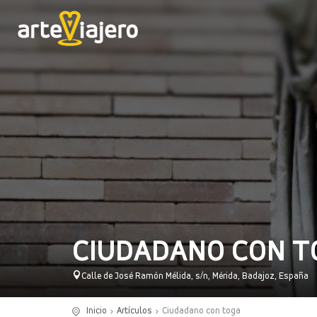
CIUDADANO CON T
Calle de José Ramón Mélida, s/n, Mérida, Badajoz, España
Inicio
Artículos
Ciudadano con toga