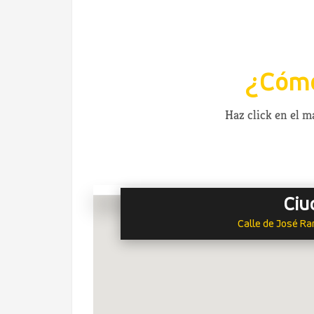
¿Cómo
Haz click en el 
Ciu
Calle de José Ra