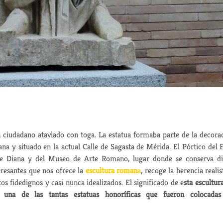
ciudadano ataviado con toga. La estatua formaba parte de la decora
ana y situado en la actual Calle de Sagasta de Mérida. El Pórtico del 
de Diana y del Museo de Arte Romano, lugar donde se conserva d
eresantes que nos ofrece la
escultura roman
a
, recoge la herencia realis
tos fidedignos y casi nunca idealizados. El significado de e
sta escultur
 una de las tantas estatuas honoríficas que fueron colocada