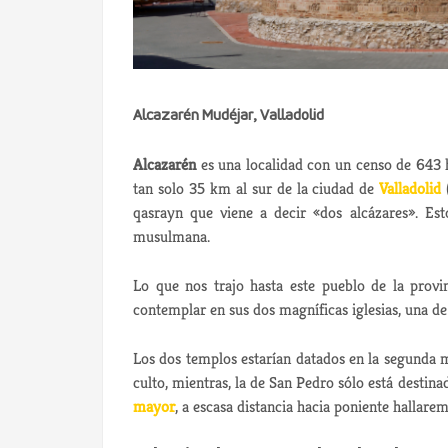
Alcazarén Mudéjar, Valladolid
Alcazarén
es una localidad con un censo de 643 h
tan solo 35 km al sur de la ciudad de
Valladolid
qasrayn que viene a decir «dos alcázares». Est
musulmana.
Lo que nos trajo hasta este pueblo de la provin
contemplar en sus dos magníficas iglesias, una de 
Los dos templos estarían datados en la segunda mit
culto, mientras, la de San Pedro sólo está destinad
mayor
, a escasa distancia hacia poniente hallarem