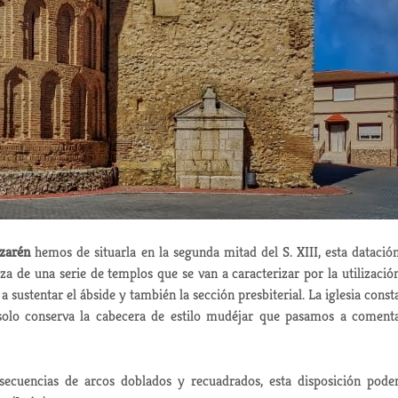
azarén
hemos de situarla en la segunda mitad del S. XIII, esta datació
eza de una serie de templos que se van a caracterizar por la utilizació
sustentar el ábside y también la sección presbiterial. La iglesia const
solo conserva la cabecera de estilo mudéjar que pasamos a coment
 secuencias de arcos doblados y recuadrados, esta disposición pod