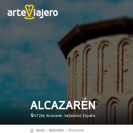
ALCAZARÉN
47238, Alcazarén, Valladolid, España
Inicio
Artículos
Alcazarén