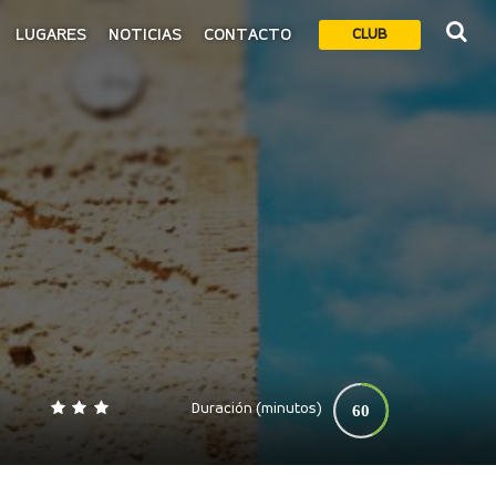
LUGARES
NOTICIAS
CONTACTO
CLUB
Duración (minutos)
60
0
140