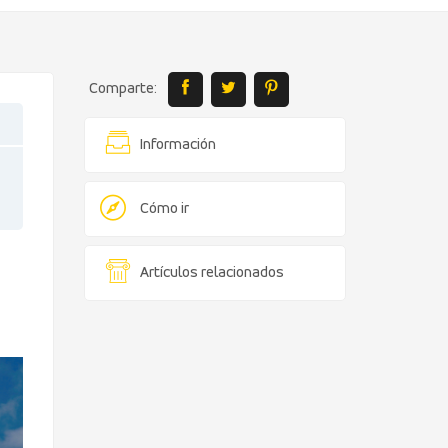
Comparte:
Información
Cómo ir
Artículos relacionados