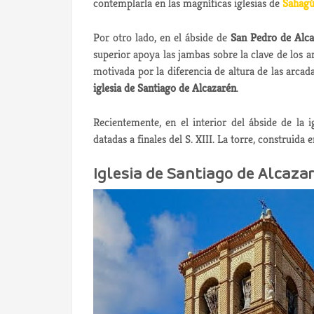
contemplarla en las magníficas iglesias de
Sahag
Por otro lado, en el ábside de
San Pedro de Alc
superior apoya las jambas sobre la clave de los a
motivada por la diferencia de altura de las arca
iglesia de Santiago de Alcazarén
.
Recientemente, en el interior del ábside de la
datadas a finales del S. XIII. La torre, construida e
Iglesia de Santiago de Alcaza