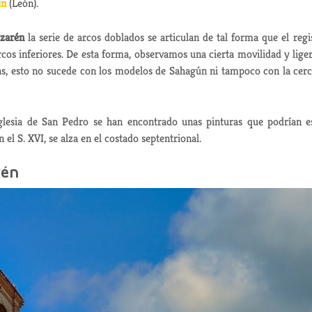
ún
(León).
azarén
la serie de arcos doblados se articulan de tal forma que el regi
rcos inferiores. De esta forma, observamos una cierta movilidad y lige
das, esto no sucede con los modelos de Sahagún ni tampoco con la cer
 iglesia de San Pedro se han encontrado unas pinturas que podrían e
n el S. XVI, se alza en el costado septentrional.
rén