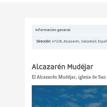
Información general
Dirección
: 47238, Alcazarén, Valladolid, Espa
Alcazarén Mudéjar
El Alcazarén Mudéjar, iglesia de San 