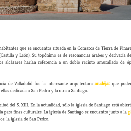
abitantes que se encuentra situada en la Comarca de Tierra de Pinare
(Castilla y León). Su topónimo es de resonancias árabes y derivaría de
os alcázares harían referencia a un doble recinto amurallado de é
cia de Valladolid fue la interesante arquitectura
mudéjar
que pode
ellas dedicada a San Pedro y la otra a Santiago.
ad del S. XIII. En la actualidad, sólo la iglesia de Santiago está abiert
a para fines culturales. La iglesia de Santiago se encuentra junto a la
p
os, la iglesia de San Pedro.