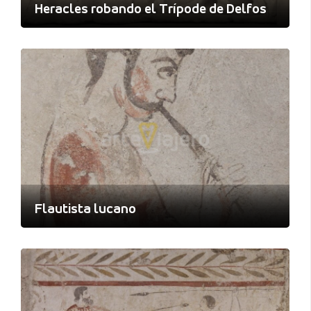
Heracles robando el Trípode de Delfos
Flautista lucano