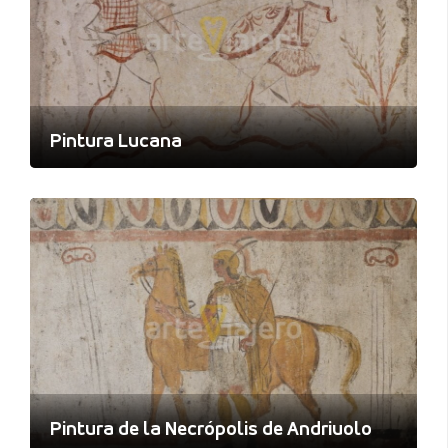
Pintura Lucana
Pintura de la Necrópolis de Andriuolo