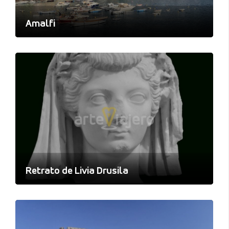
Amalfi
Retrato de Livia Drusila